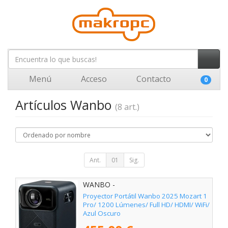
Menú
Acceso
Contacto
0
Artículos Wanbo
(8 art.)
Ant.
01
Sig.
WANBO -
Proyector Portátil Wanbo 2025 Mozart 1
Pro/ 1200 Lúmenes/ Full HD/ HDMI/ WiFi/
Azul Oscuro