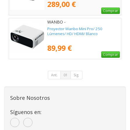
289,00 €
Comprar
WANBO -
Proyector Wanbo Mini Pro/ 250
Lúmenes/ HD/ HDMI/ Blanco
89,99 €
Comprar
Ant.
01
Sig.
Sobre Nosotros
Síguenos en: