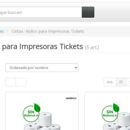
es
Cintas- Rollos para Impresoras Tickets
s para Impresoras Tickets
(5 art.)
Ant.
01