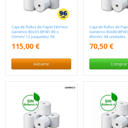
Caja de Rollos de Papel Térmico
Caja de Rollos de Pap
Genérico 80x55 BPAF/ 80 x
Genérico 80x80 BPAF/
55mm/ 12 paquetes/ 96
80mm/ 48 unidades
unidades
115,00 €
70,50 €
Avísame
Comprar