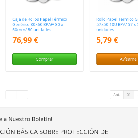
Caja de Rollos Papel Térmico
Rollo Papel Térmico G
Genérico 80x60 BPAF/ 80 x
57x50 10U BPA/ 57 x
60mm/ 80 unidades
unidades
76,99 €
5,79 €
Comprar
Avísame
Ant.
01
e a Nuestro Boletín!
CIÓN BÁSICA SOBRE PROTECCIÓN DE