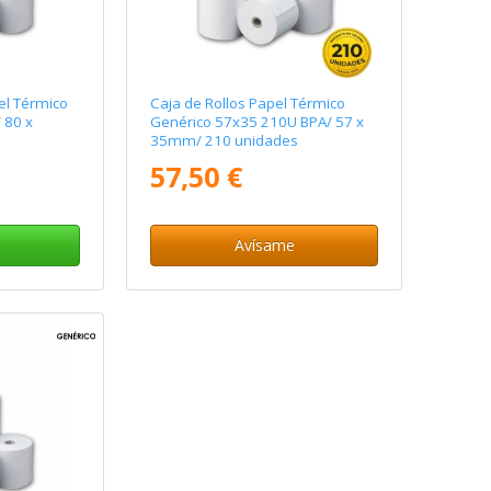
el Térmico
Caja de Rollos Papel Térmico
 80 x
Genérico 57x35 210U BPA/ 57 x
35mm/ 210 unidades
57,50 €
Avísame