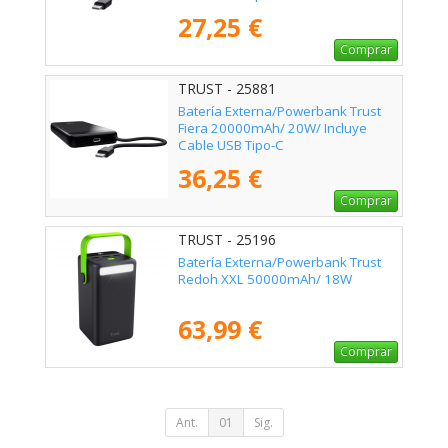
27,25 €
Comprar
TRUST - 25881
Batería Externa/Powerbank Trust
Fiera 20000mAh/ 20W/ Incluye
Cable USB Tipo-C
36,25 €
Comprar
TRUST - 25196
Batería Externa/Powerbank Trust
Redoh XXL 50000mAh/ 18W
63,99 €
Comprar
Ant.
01
Sig.