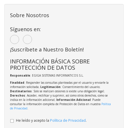
Sobre Nosotros
Síguenos en:
¡Suscríbete a Nuestro Boletín!
INFORMACIÓN BÁSICA SOBRE
PROTECCIÓN DE DATOS
Responsable
: EGIGA SISTEMAS INFORMATICOS S.L.
Finalidad
: Responder las consultas planteadas por el usuario y enviarle la
información solicitada;
Legitimación
: Consentimiento del usuario;
Destinatarios
: Solo se realizan cesiones si existe una obligación legal;
Derechos
: Acceder, rectificar y suprimir, así como otros derechos, como se
indica en la información adicional;
Información Adicional
: Puede
consultar la información completa de Protección de Datos en nuestra
Política
de Privacidad
.
He leído y acepto la
Política de Privacidad
.