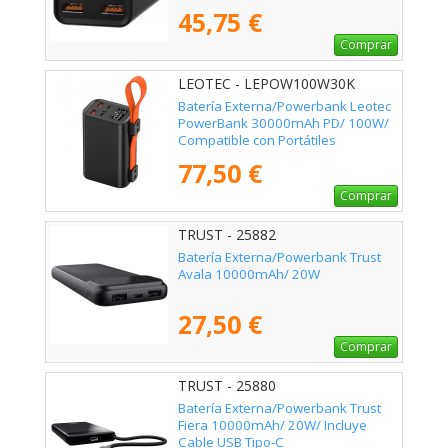
45,75 €
Comprar
LEOTEC - LEPOW100W30K
Batería Externa/Powerbank Leotec
PowerBank 30000mAh PD/ 100W/
Compatible con Portátiles
77,50 €
Comprar
TRUST - 25882
Batería Externa/Powerbank Trust
Avala 10000mAh/ 20W
27,50 €
Comprar
TRUST - 25880
Batería Externa/Powerbank Trust
Fiera 10000mAh/ 20W/ Incluye
Cable USB Tipo-C