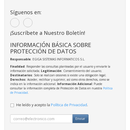
Síguenos en:
¡Suscríbete a Nuestro Boletín!
INFORMACIÓN BÁSICA SOBRE
PROTECCIÓN DE DATOS
Responsable
: EGIGA SISTEMAS INFORMATICOS S.L.
Finalidad
: Responder las consultas planteadas por el usuario y enviarle la
información solicitada;
Legitimación
: Consentimiento del usuario;
Destinatarios
: Solo se realizan cesiones si existe una obligación legal;
Derechos
: Acceder, rectificar y suprimir, así como otros derechos, como se
indica en la información adicional;
Información Adicional
: Puede
consultar la información completa de Protección de Datos en nuestra
Política
de Privacidad
.
He leído y acepto la
Política de Privacidad
.
Enviar