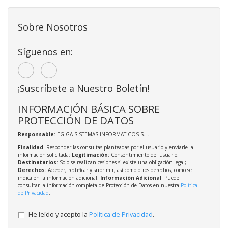
Sobre Nosotros
Síguenos en:
¡Suscríbete a Nuestro Boletín!
INFORMACIÓN BÁSICA SOBRE
PROTECCIÓN DE DATOS
Responsable
: EGIGA SISTEMAS INFORMATICOS S.L.
Finalidad
: Responder las consultas planteadas por el usuario y enviarle la
información solicitada;
Legitimación
: Consentimiento del usuario;
Destinatarios
: Solo se realizan cesiones si existe una obligación legal;
Derechos
: Acceder, rectificar y suprimir, así como otros derechos, como se
indica en la información adicional;
Información Adicional
: Puede
consultar la información completa de Protección de Datos en nuestra
Política
de Privacidad
.
He leído y acepto la
Política de Privacidad
.