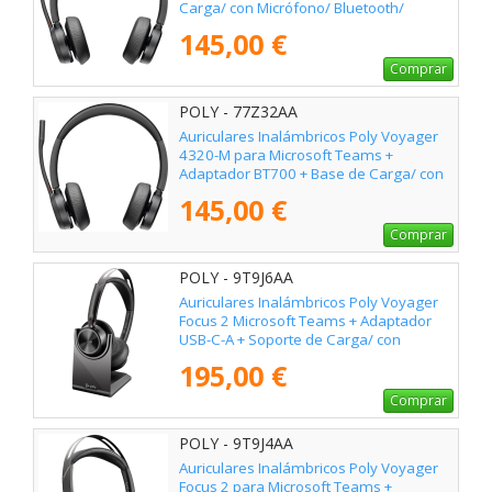
Carga/ con Micrófono/ Bluetooth/
Negros
145,00 €
Comprar
POLY - 77Z32AA
Auriculares Inalámbricos Poly Voyager
4320-M para Microsoft Teams +
Adaptador BT700 + Base de Carga/ con
Micrófono/ Bluetooth/ Negros
145,00 €
Comprar
POLY - 9T9J6AA
Auriculares Inalámbricos Poly Voyager
Focus 2 Microsoft Teams + Adaptador
USB-C-A + Soporte de Carga/ con
Micrófono/ Bluetooth/ Negros
195,00 €
Comprar
POLY - 9T9J4AA
Auriculares Inalámbricos Poly Voyager
Focus 2 para Microsoft Teams +