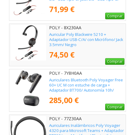
Bulk/ Negros
71,99 €
Comprar
POLY - 8X230AA
Auricular Poly Blackwire 5210 +
Adaptador USB-C/A/ con Micrófono/ Jack
3.5mm/ Negro
74,50 €
Comprar
POLY - 7Y8H0AA
Auriculares Bluetooth Poly Voyager Free
60+ UC M con estuche de carga +
Adaptador BT700/ Autonomía 10h/
Negros
285,00 €
Comprar
POLY - 77Z30AA
Auriculares Inalámbricos Poly Voyager
4320 para Microsoft Teams + Adaptador