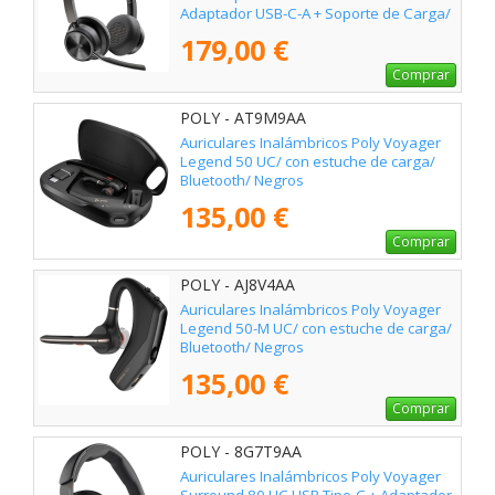
Adaptador USB-C-A + Soporte de Carga/
con Micrófono/ Bluetooth/ Negro
179,00 €
Comprar
POLY - AT9M9AA
Auriculares Inalámbricos Poly Voyager
Legend 50 UC/ con estuche de carga/
Bluetooth/ Negros
135,00 €
Comprar
POLY - AJ8V4AA
Auriculares Inalámbricos Poly Voyager
Legend 50-M UC/ con estuche de carga/
Bluetooth/ Negros
135,00 €
Comprar
POLY - 8G7T9AA
Auriculares Inalámbricos Poly Voyager