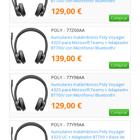
BT700/ con Micrófono/ Bluetooth/
Negros
129,00 €
Comprar
POLY - 77Z00AA
Auriculares Inalámbricos Poly Voyager
4320 para Microsoft Teams + Adaptador
BT700/ con Micrófono/ Bluetooth/
Negros
139,00 €
Comprar
POLY - 77Y98AA
Auriculares Inalámbricos Poly Voyager
4320 para Microsoft Teams + Adaptador
BT700/ con Micrófono/ Bluetooth/
Negros
129,00 €
Comprar
POLY - 77Y99AA
Auriculares Inalámbricos Poly Voyager
4320 UC + Adaptador BT700 + Base de