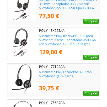
3.5 mm + Adaptador USB-C/A/ con
Micrófono/ Jack 3.5 - USB Tipo-C/ Bulk/
Negros
77,50 €
Comprar
POLY - 8X225AA
Auriculares Poly Blackwire 8225 para
Microsoft Teams + Adaptador USB-C/A/
con Micrófono/ USB Tipo-C/ Negros
129,00 €
Comprar
POLY - 77T26AA
Auriculares Poly EncorePro 320/ con
Micrófono/ QD/ Negros
39,75 €
Comprar
POLY - 783P7AA