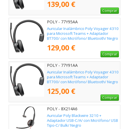
139,00 €
Comprar
POLY - 77Y95AA
Auricular Inalámbrico Poly Voyager 4310
para Microsoft Teams + Adaptador
BT700/ con Micrófono/ Bluetooth/ Negro
129,00 €
Comprar
POLY - 77Y91AA
Auricular Inalámbrico Poly Voyager 4310
para Microsoft Teams + Adaptador
BT700/ con Micrófono/ Bluetooth/ Negro
125,00 €
Comprar
POLY - 8X214A6
Auricular Poly Blackwire 3210 +
Adaptador USB-C/A/ con Micrófono/ USB
Tipo-C/ Bulk/ Negro