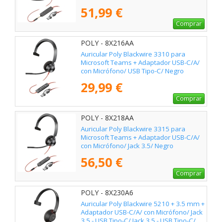
51,99 €
Comprar
POLY - 8X216AA
Auricular Poly Blackwire 3310 para
Microsoft Teams + Adaptador USB-C/A/
con Micrófono/ USB Tipo-C/ Negro
29,99 €
Comprar
POLY - 8X218AA
Auricular Poly Blackwire 3315 para
Microsoft Teams + Adaptador USB-C/A/
con Micrófono/ Jack 3.5/ Negro
56,50 €
Comprar
POLY - 8X230A6
Auricular Poly Blackwire 5210 + 3.5 mm +
Adaptador USB-C/A/ con Micrófono/ Jack
3.5 - USB Tipo-C/ Jack 3.5 - USB Tipo-C/