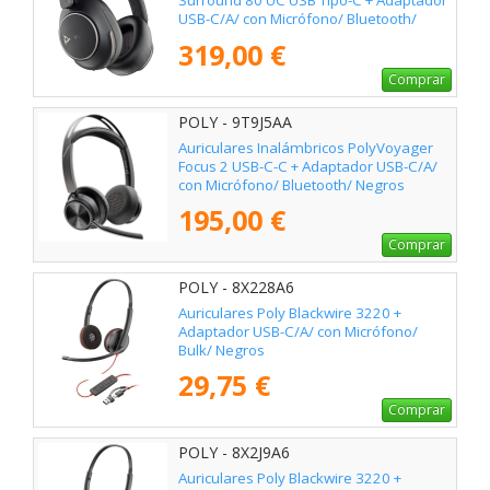
Surround 80 UC USB Tipo-C + Adaptador
USB-C/A/ con Micrófono/ Bluetooth/
Negros
319,00 €
Comprar
POLY - 9T9J5AA
Auriculares Inalámbricos PolyVoyager
Focus 2 USB-C-C + Adaptador USB-C/A/
con Micrófono/ Bluetooth/ Negros
195,00 €
Comprar
POLY - 8X228A6
Auriculares Poly Blackwire 3220 +
Adaptador USB-C/A/ con Micrófono/
Bulk/ Negros
29,75 €
Comprar
POLY - 8X2J9A6
Auriculares Poly Blackwire 3220 +