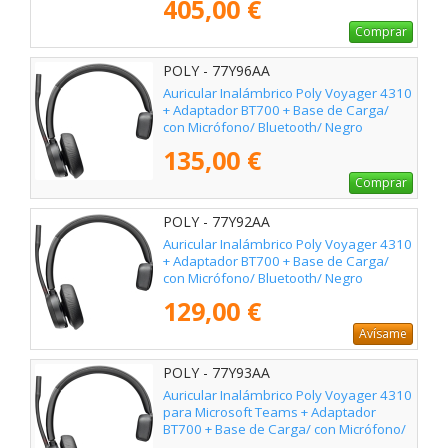
405,00 €
Comprar
POLY - 77Y96AA
Auricular Inalámbrico Poly Voyager 4310
+ Adaptador BT700 + Base de Carga/
con Micrófono/ Bluetooth/ Negro
135,00 €
Comprar
POLY - 77Y92AA
Auricular Inalámbrico Poly Voyager 4310
+ Adaptador BT700 + Base de Carga/
con Micrófono/ Bluetooth/ Negro
129,00 €
Avísame
POLY - 77Y93AA
Auricular Inalámbrico Poly Voyager 4310
para Microsoft Teams + Adaptador
BT700 + Base de Carga/ con Micrófono/
Bluetooth/ Negro