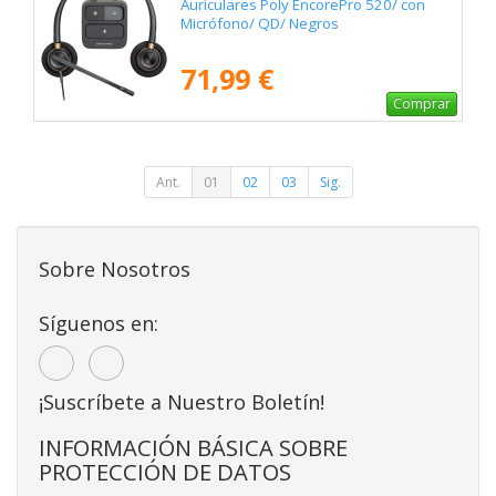
Auriculares Poly EncorePro 520/ con
Micrófono/ QD/ Negros
71,99 €
Comprar
Ant.
01
02
03
Sig.
Sobre Nosotros
Síguenos en:
¡Suscríbete a Nuestro Boletín!
INFORMACIÓN BÁSICA SOBRE
PROTECCIÓN DE DATOS