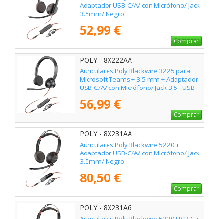
Adaptador USB-C/A/ con Micrófono/ Jack
3.5mm/ Negro
52,99 €
Comprar
POLY - 8X222AA
Auriculares Poly Blackwire 3225 para
Microsoft Teams + 3.5 mm + Adaptador
USB-C/A/ con Micrófono/ Jack 3.5 - USB
Tipo-C/ Negros
56,99 €
Comprar
POLY - 8X231AA
Auriculares Poly Blackwire 5220 +
Adaptador USB-C/A/ con Micrófono/ Jack
3.5mm/ Negro
80,50 €
Comprar
POLY - 8X231A6
Auriculares Poly Blackwire 5220 USB-C +