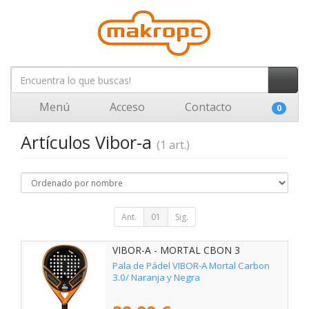
Menú
Acceso
Contacto
0
Artículos Vibor-a
(1 art.)
Ant.
01
Sig.
VIBOR-A - MORTAL CBON 3
Pala de Pádel VIBOR-A Mortal Carbon
3.0/ Naranja y Negra