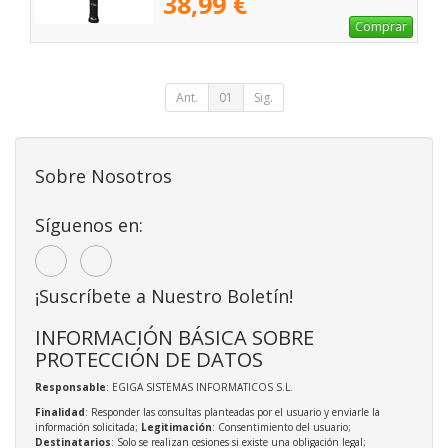
38,99 €
Comprar
Ant.
01
Sig.
Sobre Nosotros
Síguenos en:
¡Suscríbete a Nuestro Boletín!
INFORMACIÓN BÁSICA SOBRE
PROTECCIÓN DE DATOS
Responsable
: EGIGA SISTEMAS INFORMATICOS S.L.
Finalidad
: Responder las consultas planteadas por el usuario y enviarle la
información solicitada;
Legitimación
: Consentimiento del usuario;
Destinatarios
: Solo se realizan cesiones si existe una obligación legal;