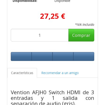
Disponibilidad:
Disponible
27,25 €
*IVA Incluido
Comprar
Características
Recomendar a un amigo
Vention AFJH0 Switch HDMI de 3
entradas y 1 salida con
separación de audio (gris).