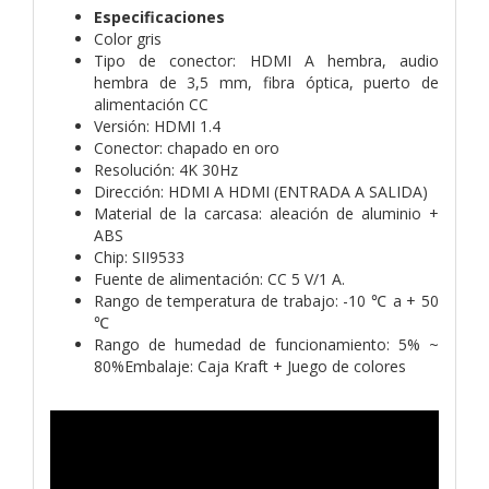
Especificaciones
Color gris
Tipo de conector: HDMI A hembra, audio
hembra de 3,5 mm, fibra óptica, puerto de
alimentación CC
Versión: HDMI 1.4
Conector: chapado en oro
Resolución: 4K 30Hz
Dirección: HDMI A HDMI (ENTRADA A SALIDA)
Material de la carcasa: aleación de aluminio +
ABS
Chip: SII9533
Fuente de alimentación: CC 5 V/1 A.
Rango de temperatura de trabajo: -10 ℃ a + 50
℃
Rango de humedad de funcionamiento: 5% ~
80%Embalaje: Caja Kraft + Juego de colores