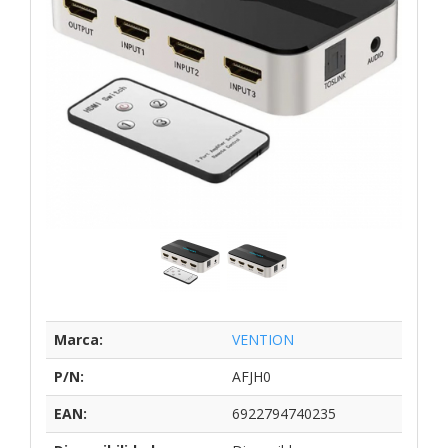
Marca:
VENTION
P/N:
AFJH0
EAN:
6922794740235