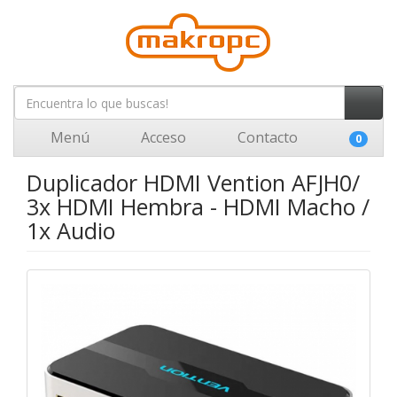
Menú
Acceso
Contacto
0
Duplicador HDMI Vention AFJH0/
3x HDMI Hembra - HDMI Macho /
1x Audio