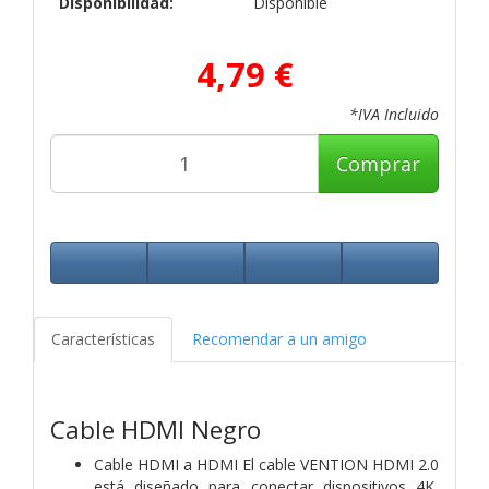
Disponibilidad:
Disponible
4,79 €
*IVA Incluido
Comprar
Características
Recomendar a un amigo
Cable HDMI Negro
Cable HDMI a HDMI El cable VENTION HDMI 2.0
está diseñado para conectar dispositivos 4K,