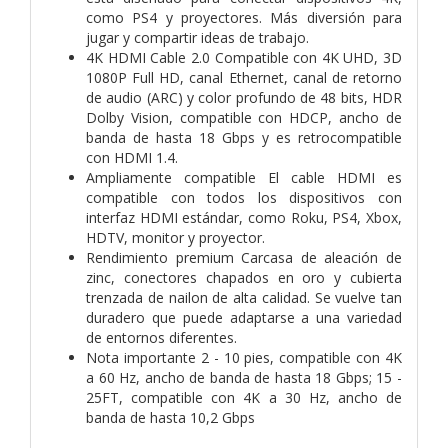
como PS4 y proyectores. Más diversión para
jugar y compartir ideas de trabajo.
4K HDMI Cable 2.0 Compatible con 4K UHD, 3D
1080P Full HD, canal Ethernet, canal de retorno
de audio (ARC) y color profundo de 48 bits, HDR
Dolby Vision, compatible con HDCP, ancho de
banda de hasta 18 Gbps y es retrocompatible
con HDMI 1.4.
Ampliamente compatible El cable HDMI es
compatible con todos los dispositivos con
interfaz HDMI estándar, como Roku, PS4, Xbox,
HDTV, monitor y proyector.
Rendimiento premium Carcasa de aleación de
zinc, conectores chapados en oro y cubierta
trenzada de nailon de alta calidad. Se vuelve tan
duradero que puede adaptarse a una variedad
de entornos diferentes.
Nota importante 2 - 10 pies, compatible con 4K
a 60 Hz, ancho de banda de hasta 18 Gbps; 15 -
25FT, compatible con 4K a 30 Hz, ancho de
banda de hasta 10,2 Gbps