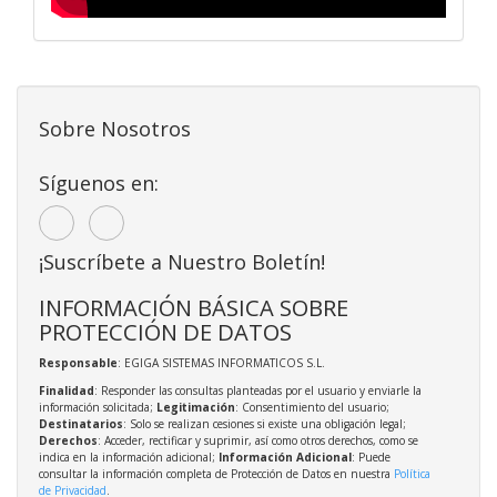
Sobre Nosotros
Síguenos en:
¡Suscríbete a Nuestro Boletín!
INFORMACIÓN BÁSICA SOBRE
PROTECCIÓN DE DATOS
Responsable
: EGIGA SISTEMAS INFORMATICOS S.L.
Finalidad
: Responder las consultas planteadas por el usuario y enviarle la
información solicitada;
Legitimación
: Consentimiento del usuario;
Destinatarios
: Solo se realizan cesiones si existe una obligación legal;
Derechos
: Acceder, rectificar y suprimir, así como otros derechos, como se
indica en la información adicional;
Información Adicional
: Puede
consultar la información completa de Protección de Datos en nuestra
Política
de Privacidad
.