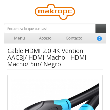
Menú
Acceso
Contacto
0
Cable HDMI 2.0 4K Vention
AACBJ/ HDMI Macho - HDMI
Macho/ 5m/ Negro