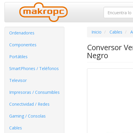
Inicio
Cables
A
Ordenadores
Componentes
Conversor Ve
Negro
Portátiles
SmartPhones / Teléfonos
Televisor
Impresoras / Consumibles
Conectividad / Redes
Gaming / Consolas
Cables