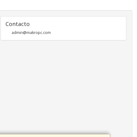
Contacto
admin@makropc.com