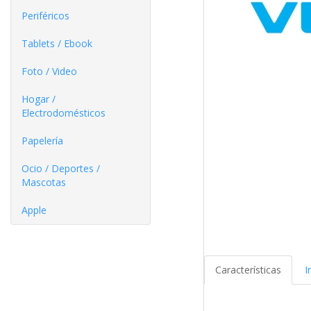
Periféricos
Tablets / Ebook
Foto / Video
Hogar /
Electrodomésticos
Papelería
Ocio / Deportes /
Mascotas
Apple
Características
I