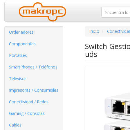
Inicio
Conectivida
Ordenadores
Componentes
Switch Gestio
uds
Portátiles
SmartPhones / Teléfonos
Televisor
Impresoras / Consumibles
Conectividad / Redes
Gaming / Consolas
Cables