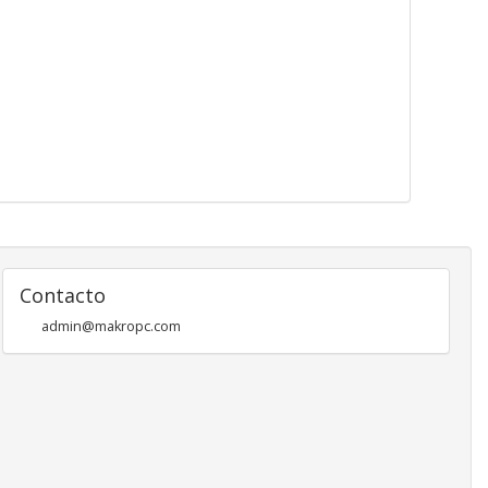
Contacto
admin@makropc.com