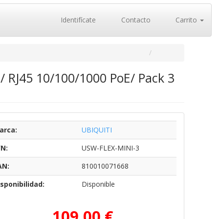
Identifícate
Contacto
Carrito
s/ RJ45 10/100/1000 PoE/ Pack 3
arca:
UBIQUITI
/N:
USW-FLEX-MINI-3
AN:
810010071668
sponibilidad:
Disponible
109,00 €