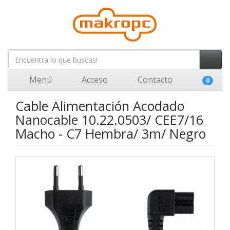
Menú
Acceso
Contacto
0
Cable Alimentación Acodado
Nanocable 10.22.0503/ CEE7/16
Macho - C7 Hembra/ 3m/ Negro