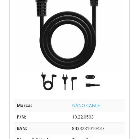
Marca:
NANO CABLE
P/N:
10.22.0503
EAN:
8433281010437