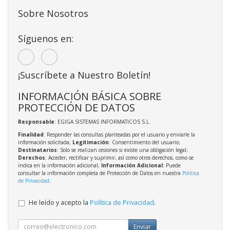
Sobre Nosotros
Síguenos en:
¡Suscríbete a Nuestro Boletín!
INFORMACIÓN BÁSICA SOBRE
PROTECCIÓN DE DATOS
Responsable
: EGIGA SISTEMAS INFORMATICOS S.L.
Finalidad
: Responder las consultas planteadas por el usuario y enviarle la
información solicitada;
Legitimación
: Consentimiento del usuario;
Destinatarios
: Solo se realizan cesiones si existe una obligación legal;
Derechos
: Acceder, rectificar y suprimir, así como otros derechos, como se
indica en la información adicional;
Información Adicional
: Puede
consultar la información completa de Protección de Datos en nuestra
Política
de Privacidad
.
He leído y acepto la
Política de Privacidad
.
Enviar