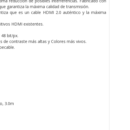
ima reducción de posibles interferencias. Fabricado con
ue garantiza la máxima calidad de transmisión.
rantiza que es un cable HDMI 2.0 auténtico y la máxima
itivos HDMI existentes.
48 bit/px.
s de contraste más altas y Colores más vivos.
pecable.
o, 3.0m