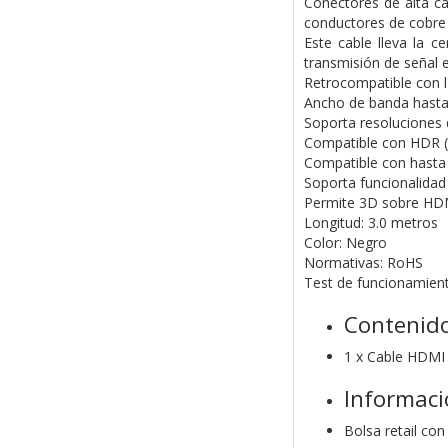
Conectores de alta ca
conductores de cobre 
Este cable lleva la 
transmisión de señal e
Retrocompatible con l
Ancho de banda hasta
Soporta resoluciones 
Compatible con HDR ("
Compatible con hasta 
Soporta funcionalidad
Permite 3D sobre HDM
Longitud: 3.0 metros
Color: Negro
Normativas: RoHS
Test de funcionamien
Contenido
1 x Cable HDMI
Informaci
Bolsa retail con