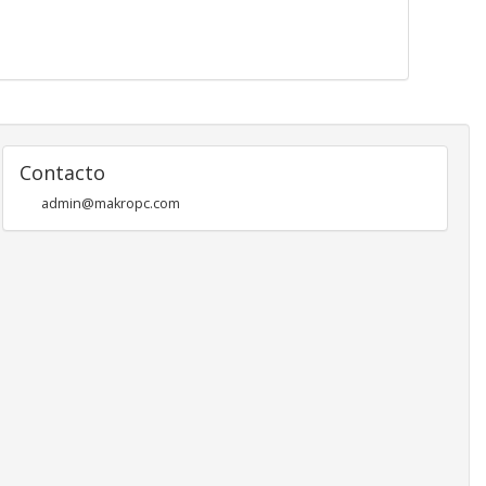
Contacto
admin@makropc.com