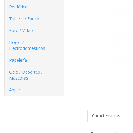
Periféricos
Tablets / Ebook
Foto / Video
Hogar /
Electrodomésticos
Papelería
Ocio / Deportes /
Mascotas
Apple
Características
I