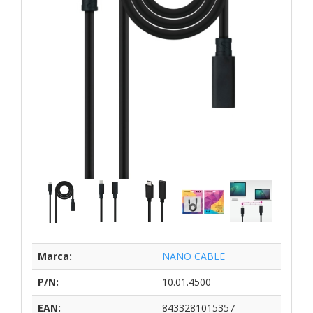
Marca:
NANO CABLE
P/N:
10.01.4500
EAN:
8433281015357