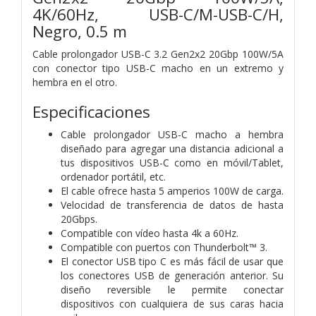
4K/60Hz, USB-C/M-USB-C/H,
Negro, 0.5 m
Cable prolongador USB-C 3.2 Gen2x2 20Gbp 100W/5A
con conector tipo USB-C macho en un extremo y
hembra en el otro.
Especificaciones
Cable prolongador USB-C macho a hembra
diseñado para agregar una distancia adicional a
tus dispositivos USB-C como en móvil/Tablet,
ordenador portátil, etc.
El cable ofrece hasta 5 amperios 100W de carga.
Velocidad de transferencia de datos de hasta
20Gbps.
Compatible con vídeo hasta 4k a 60Hz.
Compatible con puertos con Thunderbolt™ 3.
El conector USB tipo C es más fácil de usar que
los conectores USB de generación anterior. Su
diseño reversible le permite conectar
dispositivos con cualquiera de sus caras hacia