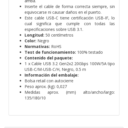
arriba.
Inserte el cable de forma correcta siempre, sin
equivocarse ni causar daños en el puerto.
Este cable USB-C tiene certificación USB-IF, lo
cual significa que cumple con todas las
especificaciones sobre USB 3.1.
Longitud:
50 centímetros
Color:
Negro
Normativas:
RoHS
Test de funcionamiento:
100% testado
Contenido del paquete:
1 x Cable USB 3.2 Gen2x2 20Gbps 100W/5A tipo
USB-C/M-USB-C/H, Negro, 0.5 m
Información del embalaje:
Bolsa retail con autocierre
Peso aprox. (kg): 0,027
Medidas aprox. (mm) alto/ancho/largo:
135/180/10