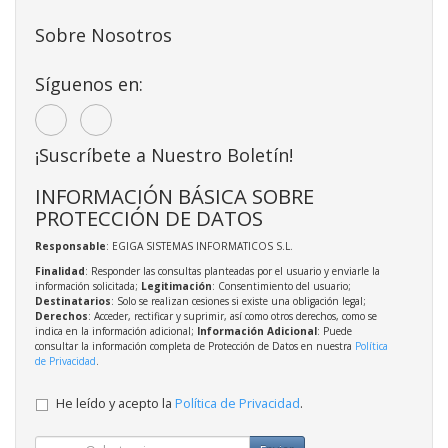
Sobre Nosotros
Síguenos en:
¡Suscríbete a Nuestro Boletín!
INFORMACIÓN BÁSICA SOBRE
PROTECCIÓN DE DATOS
Responsable
: EGIGA SISTEMAS INFORMATICOS S.L.
Finalidad
: Responder las consultas planteadas por el usuario y enviarle la
información solicitada;
Legitimación
: Consentimiento del usuario;
Destinatarios
: Solo se realizan cesiones si existe una obligación legal;
Derechos
: Acceder, rectificar y suprimir, así como otros derechos, como se
indica en la información adicional;
Información Adicional
: Puede
consultar la información completa de Protección de Datos en nuestra
Política
de Privacidad
.
He leído y acepto la
Política de Privacidad
.