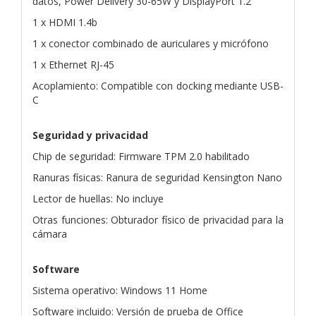
datos, Power Delivery 30-65W y DisplayPort 1.2
1 x HDMI 1.4b
1 x conector combinado de auriculares y micrófono
1 x Ethernet RJ-45
Acoplamiento: Compatible con docking mediante USB-
C
Seguridad y privacidad
Chip de seguridad: Firmware TPM 2.0 habilitado
Ranuras físicas: Ranura de seguridad Kensington Nano
Lector de huellas: No incluye
Otras funciones: Obturador físico de privacidad para la
cámara
Software
Sistema operativo: Windows 11 Home
Software incluido: Versión de prueba de Office