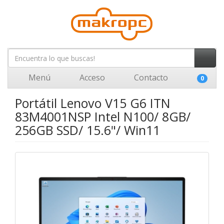
Menú
Acceso
Contacto
0
Portátil Lenovo V15 G6 ITN
83M4001NSP Intel N100/ 8GB/
256GB SSD/ 15.6"/ Win11