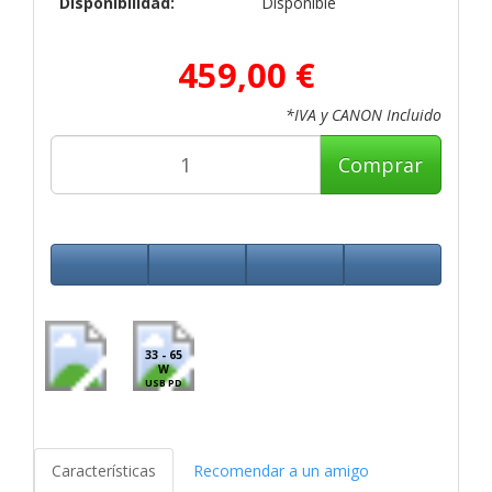
Disponibilidad:
Disponible
459,00 €
*IVA y CANON Incluido
Comprar
33 - 65
W
USB PD
Características
Recomendar a un amigo