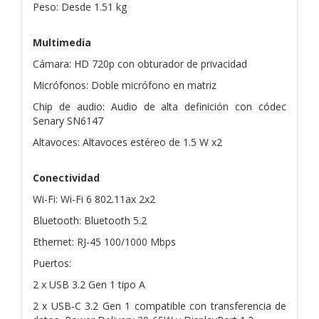
Peso: Desde 1.51 kg
Multimedia
Cámara: HD 720p con obturador de privacidad
Micrófonos: Doble micrófono en matriz
Chip de audio: Audio de alta definición con códec
Senary SN6147
Altavoces: Altavoces estéreo de 1.5 W x2
Conectividad
Wi-Fi: Wi-Fi 6 802.11ax 2x2
Bluetooth: Bluetooth 5.2
Ethernet: RJ-45 100/1000 Mbps
Puertos:
2 x USB 3.2 Gen 1 tipo A
2 x USB-C 3.2 Gen 1 compatible con transferencia de