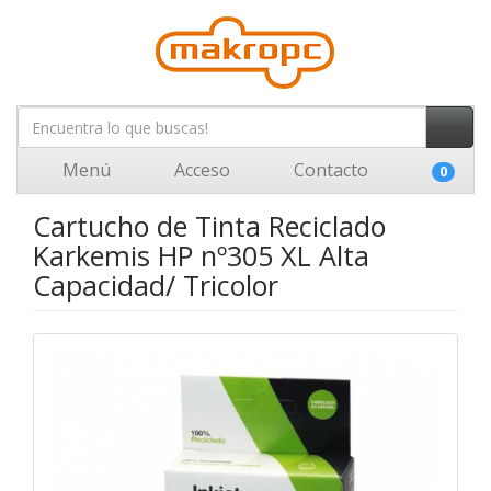
Menú
Acceso
Contacto
0
Cartucho de Tinta Reciclado
Karkemis HP nº305 XL Alta
Capacidad/ Tricolor