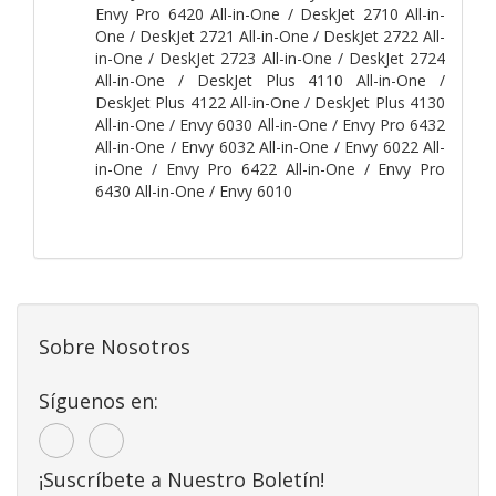
Envy Pro 6420 All-in-One / DeskJet 2710 All-in-
One / DeskJet 2721 All-in-One / DeskJet 2722 All-
in-One / DeskJet 2723 All-in-One / DeskJet 2724
All-in-One / DeskJet Plus 4110 All-in-One /
DeskJet Plus 4122 All-in-One / DeskJet Plus 4130
All-in-One / Envy 6030 All-in-One / Envy Pro 6432
All-in-One / Envy 6032 All-in-One / Envy 6022 All-
in-One / Envy Pro 6422 All-in-One / Envy Pro
6430 All-in-One / Envy 6010
Sobre Nosotros
Síguenos en:
¡Suscríbete a Nuestro Boletín!