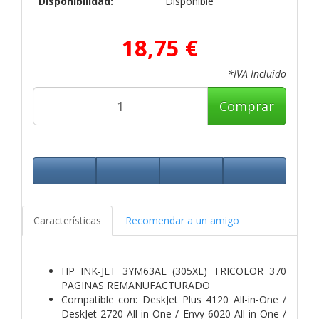
Disponibilidad:
Disponible
18,75 €
*IVA Incluido
Comprar
Características
Recomendar a un amigo
HP INK-JET 3YM63AE (305XL) TRICOLOR 370
PAGINAS REMANUFACTURADO
Compatible con: DeskJet Plus 4120 All-in-One /
DeskJet 2720 All-in-One / Envy 6020 All-in-One /