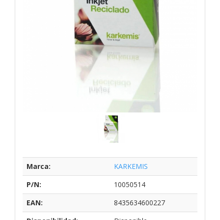
Marca:
KARKEMIS
P/N:
10050514
EAN:
8435634600227