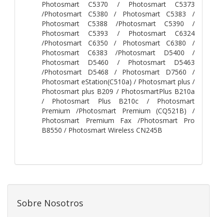
Photosmart C5370 / Photosmart C5373
/Photosmart C5380 / Photosmart C5383 /
Photosmart C5388 /Photosmart C5390 /
Photosmart C5393 / Photosmart C6324
/Photosmart C6350 / Photosmart C6380 /
Photosmart C6383 /Photosmart D5400 /
Photosmart D5460 / Photosmart D5463
/Photosmart D5468 / Photosmart D7560 /
Photosmart eStation(C510a) / Photosmart plus /
Photosmart plus B209 / PhotosmartPlus B210a
/ Photosmart Plus B210c / Photosmart
Premium /Photosmart Premium (CQ521B) /
Photosmart Premium Fax /Photosmart Pro
B8550 / Photosmart Wireless CN245B
Sobre Nosotros