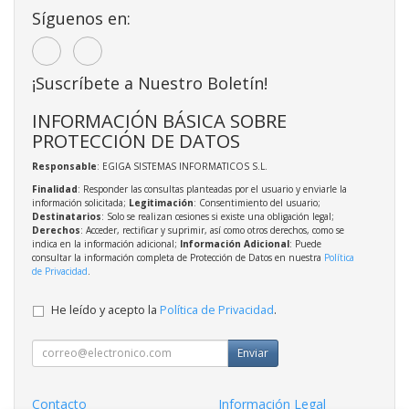
Síguenos en:
¡Suscríbete a Nuestro Boletín!
INFORMACIÓN BÁSICA SOBRE
PROTECCIÓN DE DATOS
Responsable
: EGIGA SISTEMAS INFORMATICOS S.L.
Finalidad
: Responder las consultas planteadas por el usuario y enviarle la
información solicitada;
Legitimación
: Consentimiento del usuario;
Destinatarios
: Solo se realizan cesiones si existe una obligación legal;
Derechos
: Acceder, rectificar y suprimir, así como otros derechos, como se
indica en la información adicional;
Información Adicional
: Puede
consultar la información completa de Protección de Datos en nuestra
Política
de Privacidad
.
He leído y acepto la
Política de Privacidad
.
Enviar
Contacto
Información Legal