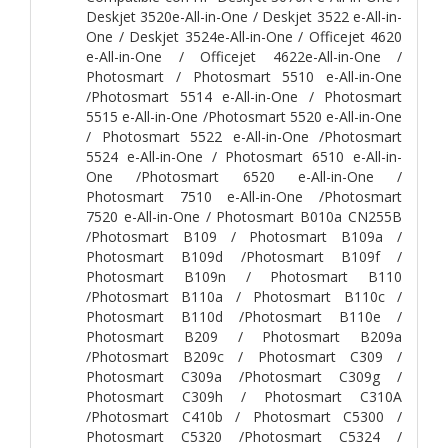
Deskjet 3520e-All-in-One / Deskjet 3522 e-All-in-
One / Deskjet 3524e-All-in-One / Officejet 4620
e-All-in-One / Officejet 4622e-All-in-One /
Photosmart / Photosmart 5510 e-All-in-One
/Photosmart 5514 e-All-in-One / Photosmart
5515 e-All-in-One /Photosmart 5520 e-All-in-One
/ Photosmart 5522 e-All-in-One /Photosmart
5524 e-All-in-One / Photosmart 6510 e-All-in-
One /Photosmart 6520 e-All-in-One /
Photosmart 7510 e-All-in-One /Photosmart
7520 e-All-in-One / Photosmart B010a CN255B
/Photosmart B109 / Photosmart B109a /
Photosmart B109d /Photosmart B109f /
Photosmart B109n / Photosmart B110
/Photosmart B110a / Photosmart B110c /
Photosmart B110d /Photosmart B110e /
Photosmart B209 / Photosmart B209a
/Photosmart B209c / Photosmart C309 /
Photosmart C309a /Photosmart C309g /
Photosmart C309h / Photosmart C310A
/Photosmart C410b / Photosmart C5300 /
Photosmart C5320 /Photosmart C5324 /