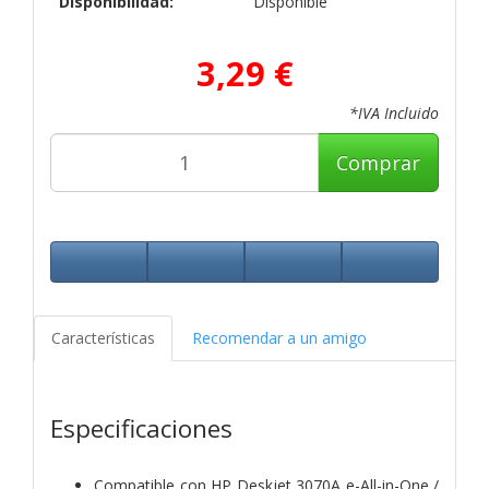
Disponibilidad:
Disponible
3,29 €
*IVA Incluido
Comprar
Características
Recomendar a un amigo
Especificaciones
Compatible con HP Deskjet 3070A e-All-in-One /