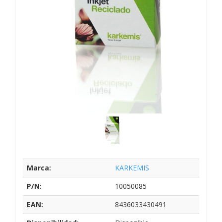
Marca:
KARKEMIS
P/N:
10050085
EAN:
8436033430491