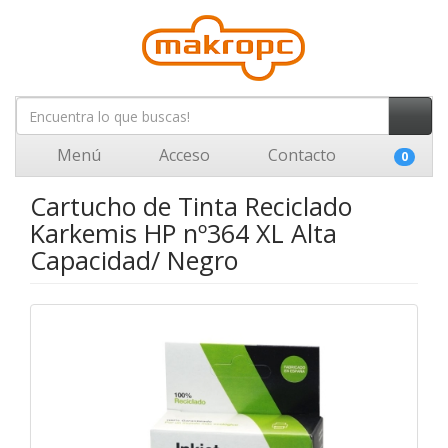
Menú
Acceso
Contacto
0
Cartucho de Tinta Reciclado
Karkemis HP nº364 XL Alta
Capacidad/ Negro