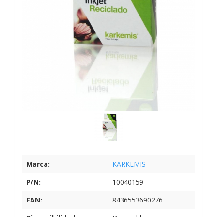
Marca:
KARKEMIS
P/N:
10040159
EAN:
8436553690276