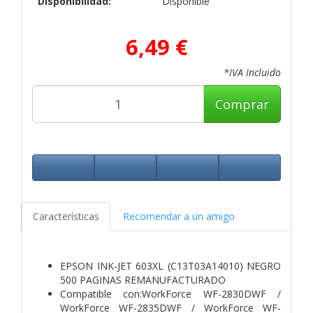
Disponibilidad:
Disponible
6,49 €
*IVA Incluido
Comprar
Características
Recomendar a un amigo
EPSON INK-JET 603XL (C13T03A14010) NEGRO
500 PAGINAS REMANUFACTURADO
Compatible con:WorkForce WF-2830DWF /
WorkForce WF-2835DWF / WorkForce WF-