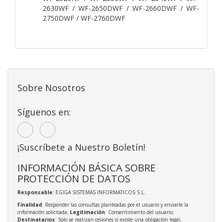
2630WF / WF-2650DWF / WF-2660DWF / WF-
2750DWF / WF-2760DWF
Sobre Nosotros
Síguenos en:
¡Suscríbete a Nuestro Boletín!
INFORMACIÓN BÁSICA SOBRE
PROTECCIÓN DE DATOS
Responsable
: EGIGA SISTEMAS INFORMATICOS S.L.
Finalidad
: Responder las consultas planteadas por el usuario y enviarle la
información solicitada;
Legitimación
: Consentimiento del usuario;
Destinatarios
: Solo se realizan cesiones si existe una obligación legal;