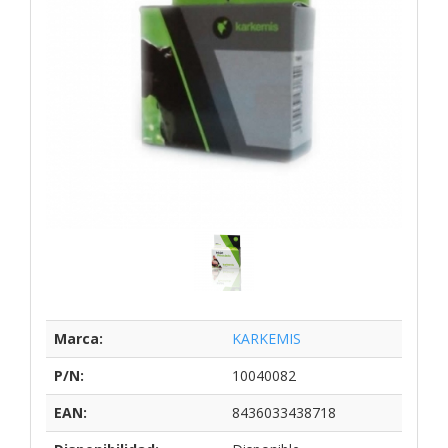
Marca:
KARKEMIS
P/N:
10040082
EAN:
8436033438718