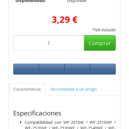
Disponibilidad:
Disponible
3,29 €
*IVA Incluido
Comprar
Características
Recomendar a un amigo
Especificaciones
Compatibilidad con
WF-2010W / WF-2510WF /
WF-2520NF / WF-2530WF / WF-2540WF / WF-