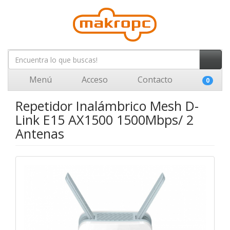
Menú
Acceso
Contacto
0
Repetidor Inalámbrico Mesh D-
Link E15 AX1500 1500Mbps/ 2
Antenas