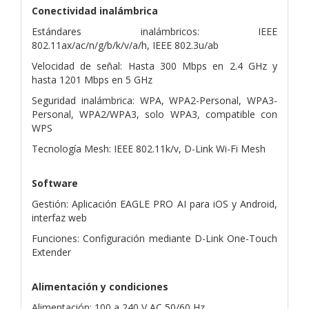
Conectividad inalámbrica
Estándares inalámbricos: IEEE
802.11ax/ac/n/g/b/k/v/a/h, IEEE 802.3u/ab
Velocidad de señal: Hasta 300 Mbps en 2.4 GHz y
hasta 1201 Mbps en 5 GHz
Seguridad inalámbrica: WPA, WPA2-Personal, WPA3-
Personal, WPA2/WPA3, solo WPA3, compatible con
WPS
Tecnología Mesh: IEEE 802.11k/v, D-Link Wi-Fi Mesh
Software
Gestión: Aplicación EAGLE PRO AI para iOS y Android,
interfaz web
Funciones: Configuración mediante D-Link One-Touch
Extender
Alimentación y condiciones
Alimentación: 100 a 240 V AC 50/60 Hz