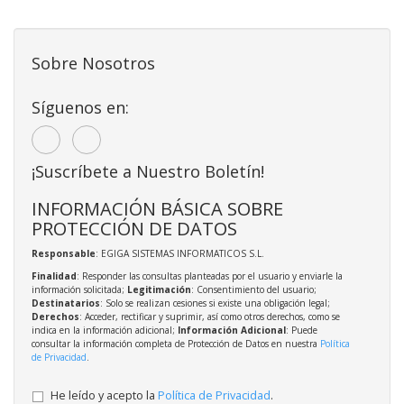
Sobre Nosotros
Síguenos en:
¡Suscríbete a Nuestro Boletín!
INFORMACIÓN BÁSICA SOBRE
PROTECCIÓN DE DATOS
Responsable
: EGIGA SISTEMAS INFORMATICOS S.L.
Finalidad
: Responder las consultas planteadas por el usuario y enviarle la
información solicitada;
Legitimación
: Consentimiento del usuario;
Destinatarios
: Solo se realizan cesiones si existe una obligación legal;
Derechos
: Acceder, rectificar y suprimir, así como otros derechos, como se
indica en la información adicional;
Información Adicional
: Puede
consultar la información completa de Protección de Datos en nuestra
Política
de Privacidad
.
He leído y acepto la
Política de Privacidad
.