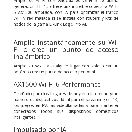
Amplíe su Wi-Fi con velocidades Wi-Fi 6 de última
generación. El E15 ofrece una increíble cobertura Wi-Fi
6 AX1500 ampliada, con IA para optimizar el tráfico
WiFi y red mallada si se instala con routers y kits de
nodos de la gama D-Link Eagle Pro AI.
Amplíe instantáneamente su Wi-
Fi o cree un punto de acceso
inalámbrico
Amplíe su Wi-Fi a cualquier lugar con solo tocar un
botón o cree un punto de acceso personal.
AX1500 Wi-Fi 6 Performance
Diseñado para los hogares de hoy en día con un gran
número de dispositivos. Ideal para el streaming en 4K,
los juegos en RV, las videollamadas y para mantener
conectados todos sus dispositivos domésticos
inteligentes.
Impulsado por IA