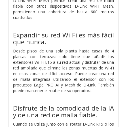
D-Link Wi-Fi Mesh permite crear una red de malla
fiable con otros dispositivos D-Link Wi-Fi Mesh,
permitiendo una cobertura de hasta 600 metros
cuadrados
Expandir su red Wi‑Fi es más fácil
que nunca.
Desde pisos de una sola planta hasta casas de 4
plantas con terrazas: solo tiene que añadir los
extensores Wi-Fi E15 a su red actual y disfrutar de una
red ampliada que elimine las zonas muertas de Wi-Fi
en esas zonas de difícil acceso. Puede crear una red
de malla integrada utilizando el extensor con los
productos Eagle PRO AI y Mesh de D-Link. También
puede mantener el router de su operadora.
Disfrute de la comodidad de la IA
y de una red de malla fiable.
Cuando se utiliza junto con el router D-Link R15 o los