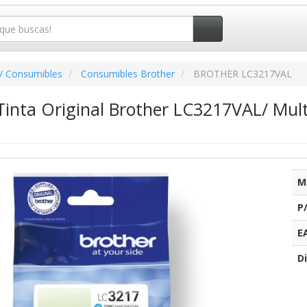
/ Consumibles
Consumibles Brother
BROTHER LC3217VAL
Tinta Original Brother LC3217VAL/ Mul
M
P
E
Di