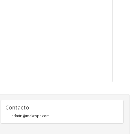
Contacto
admin@makropc.com