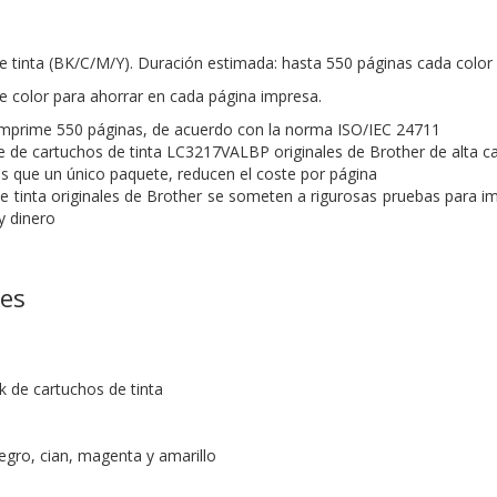
e tinta (BK/C/M/Y). Duración estimada: hasta 550 páginas cada color
e color para ahorrar en cada página impresa.
imprime 550 páginas, de acuerdo con la norma ISO/IEC 24711
e de cartuchos de tinta LC3217VALBP originales de Brother de alta ca
que un único paquete, reducen el coste por página
e tinta originales de Brother se someten a rigurosas pruebas para imp
y dinero
nes
k de cartuchos de tinta
egro, cian, magenta y amarillo