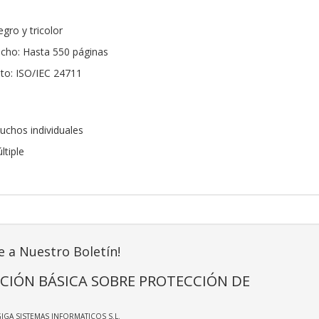
gro y tricolor
ucho: Hasta 550 páginas
to: ISO/IEC 24711
uchos individuales
ltiple
e a Nuestro Boletín!
CIÓN BÁSICA SOBRE PROTECCIÓN DE
GIGA SISTEMAS INFORMATICOS S.L.