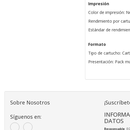
Impresión
Color de impresión: Ne
Rendimiento por cart
Estándar de rendimien
Formato
Tipo de cartucho: Cart
Presentación: Pack mú
Sobre Nosotros
¡Suscríbet
INFORMA
Síguenos en:
DATOS
Responsable
: E