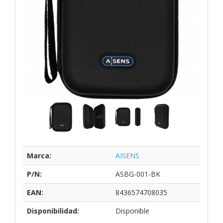
Marca:
AISENS
P/N:
ASBG-001-BK
EAN:
8436574708035
Disponibilidad:
Disponible