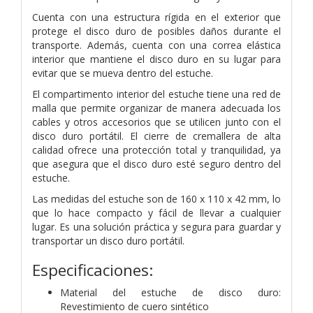
Cuenta con una estructura rígida en el exterior que
protege el disco duro de posibles daños durante el
transporte. Además, cuenta con una correa elástica
interior que mantiene el disco duro en su lugar para
evitar que se mueva dentro del estuche.
El compartimento interior del estuche tiene una red de
malla que permite organizar de manera adecuada los
cables y otros accesorios que se utilicen junto con el
disco duro portátil. El cierre de cremallera de alta
calidad ofrece una protección total y tranquilidad, ya
que asegura que el disco duro esté seguro dentro del
estuche.
Las medidas del estuche son de 160 x 110 x 42 mm, lo
que lo hace compacto y fácil de llevar a cualquier
lugar. Es una solución práctica y segura para guardar y
transportar un disco duro portátil.
Especificaciones:
Material del estuche de disco duro:
Revestimiento de cuero sintético