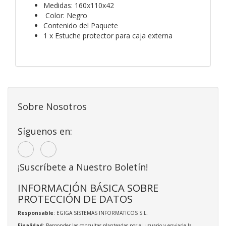
Medidas: 160x110x42
Color: Negro
Contenido del Paquete
1 x Estuche protector para caja externa
Sobre Nosotros
Síguenos en:
¡Suscríbete a Nuestro Boletín!
INFORMACIÓN BÁSICA SOBRE
PROTECCIÓN DE DATOS
Responsable
: EGIGA SISTEMAS INFORMATICOS S.L.
Finalidad
: Responder las consultas planteadas por el usuario y enviarle la