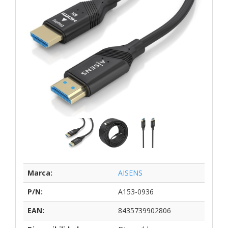
Marca:
AISENS
P/N:
A153-0936
EAN:
8435739902806