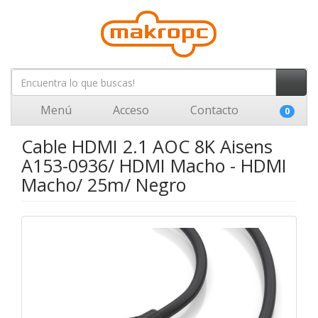
Menú
Acceso
Contacto
0
Cable HDMI 2.1 AOC 8K Aisens
A153-0936/ HDMI Macho - HDMI
Macho/ 25m/ Negro