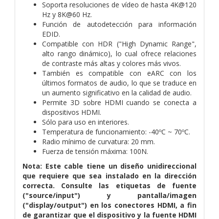
Soporta resoluciones de vídeo de hasta 4K@120
Hz y 8K@60 Hz.
Función de autodetección para información
EDID.
Compatible con HDR ("High Dynamic Range",
alto rango dinámico), lo cual ofrece relaciones
de contraste más altas y colores más vivos.
También es compatible con eARC con los
últimos formatos de audio, lo que se traduce en
un aumento significativo en la calidad de audio.
Permite 3D sobre HDMI cuando se conecta a
dispositivos HDMI.
Sólo para uso en interiores.
Temperatura de funcionamiento: -40ºC ~ 70ºC.
Radio mínimo de curvatura: 20 mm.
Fuerza de tensión máxima: 100N.
Nota: Este cable tiene un diseño unidireccional
que requiere que sea instalado en la dirección
correcta. Consulte las etiquetas de fuente
("source/input") y pantalla/imagen
("display/output") en los conectores HDMI, a fin
de garantizar que el dispositivo y la fuente HDMI