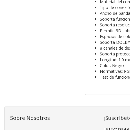
Material del con
Tipo de conexió
Ancho de banda
Soporta funcion
Soporta resolu
Permite 3D sob
Espacios de col
Soporta DOLBY
8 canales de de
Soporta protecc
Longitud: 1.0 m
Color: Negro
Normativas: Ro
Test de funcio
Sobre Nosotros
¡Suscríbet
INFORMA