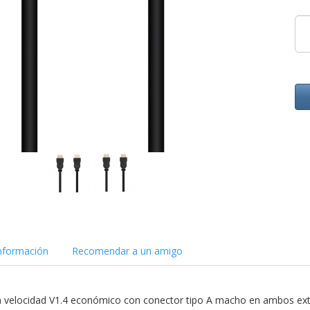
nformación
Recomendar a un amigo
a velocidad V1.4 económico con conector tipo A macho en ambos ex