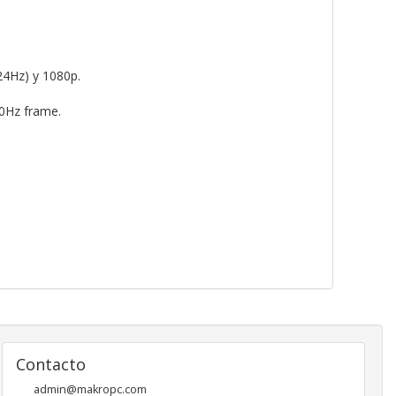
4Hz) y 1080p.
20Hz frame.
Contacto
admin@makropc.com