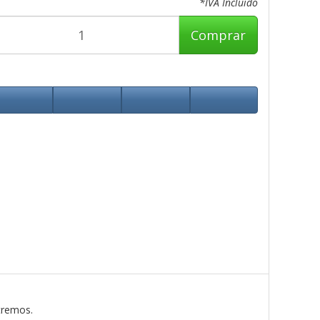
*IVA Incluido
Comprar
tremos.