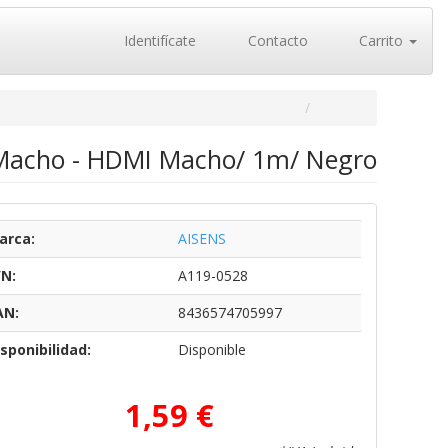
Identifícate
Contacto
Carrito
 Macho - HDMI Macho/ 1m/ Negro
arca:
AISENS
/N:
A119-0528
AN:
8436574705997
sponibilidad:
Disponible
1,59 €