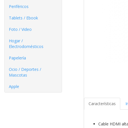
Periféricos
Tablets / Ebook
Foto / Video
Hogar /
Electrodomésticos
Papelería
Ocio / Deportes /
Mascotas
Apple
Características
I
Cable HDMI alt