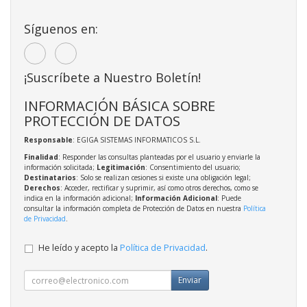
Síguenos en:
¡Suscríbete a Nuestro Boletín!
INFORMACIÓN BÁSICA SOBRE
PROTECCIÓN DE DATOS
Responsable
: EGIGA SISTEMAS INFORMATICOS S.L.
Finalidad
: Responder las consultas planteadas por el usuario y enviarle la
información solicitada;
Legitimación
: Consentimiento del usuario;
Destinatarios
: Solo se realizan cesiones si existe una obligación legal;
Derechos
: Acceder, rectificar y suprimir, así como otros derechos, como se
indica en la información adicional;
Información Adicional
: Puede
consultar la información completa de Protección de Datos en nuestra
Política
de Privacidad
.
He leído y acepto la
Política de Privacidad
.
Enviar