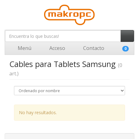
Menú
Acceso
Contacto
0
Cables para Tablets Samsung
(0
art.)
No hay resultados.