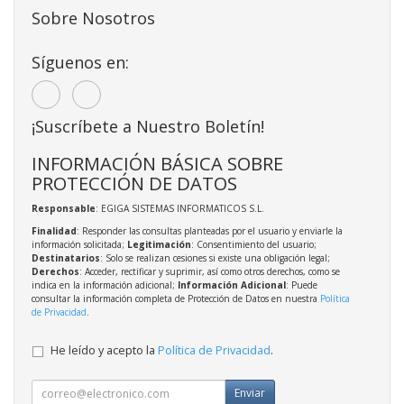
Sobre Nosotros
Síguenos en:
¡Suscríbete a Nuestro Boletín!
INFORMACIÓN BÁSICA SOBRE
PROTECCIÓN DE DATOS
Responsable
: EGIGA SISTEMAS INFORMATICOS S.L.
Finalidad
: Responder las consultas planteadas por el usuario y enviarle la
información solicitada;
Legitimación
: Consentimiento del usuario;
Destinatarios
: Solo se realizan cesiones si existe una obligación legal;
Derechos
: Acceder, rectificar y suprimir, así como otros derechos, como se
indica en la información adicional;
Información Adicional
: Puede
consultar la información completa de Protección de Datos en nuestra
Política
de Privacidad
.
He leído y acepto la
Política de Privacidad
.
Enviar