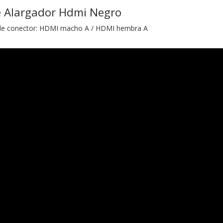
e Alargador Hdmi Negro
 de conector: HDMI macho A / HDMI hembra A