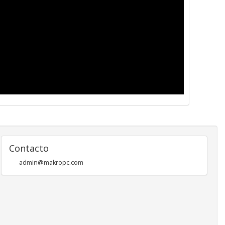
Contacto
admin@makropc.com