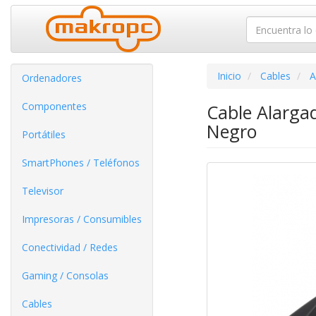
Inicio
Cables
A
Ordenadores
Componentes
Cable Alarg
Negro
Portátiles
SmartPhones / Teléfonos
Televisor
Impresoras / Consumibles
Conectividad / Redes
Gaming / Consolas
Cables