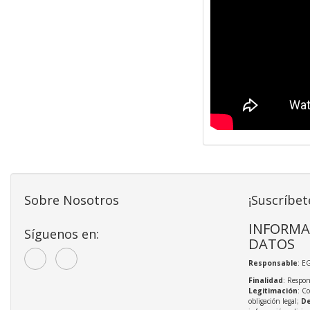
Sobre Nosotros
¡Suscríbet
INFORMA
Síguenos en:
DATOS
Responsable
: E
Finalidad
: Respon
Legitimación
: C
obligación legal;
De