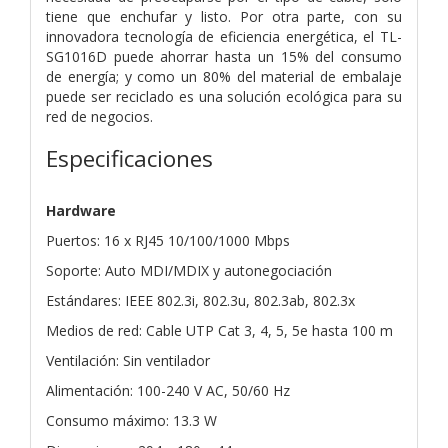
tiene que enchufar y listo. Por otra parte, con su
innovadora tecnología de eficiencia energética, el TL-
SG1016D puede ahorrar hasta un 15% del consumo
de energía; y como un 80% del material de embalaje
puede ser reciclado es una solución ecológica para su
red de negocios.
Especificaciones
Hardware
Puertos: 16 x RJ45 10/100/1000 Mbps
Soporte: Auto MDI/MDIX y autonegociación
Estándares: IEEE 802.3i, 802.3u, 802.3ab, 802.3x
Medios de red: Cable UTP Cat 3, 4, 5, 5e hasta 100 m
Ventilación: Sin ventilador
Alimentación: 100-240 V AC, 50/60 Hz
Consumo máximo: 13.3 W