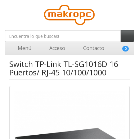
Menú
Acceso
Contacto
0
Switch TP-Link TL-SG1016D 16
Puertos/ RJ-45 10/100/1000