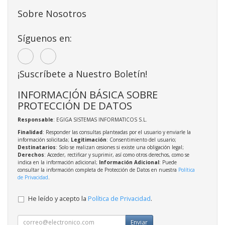
Sobre Nosotros
Síguenos en:
¡Suscríbete a Nuestro Boletín!
INFORMACIÓN BÁSICA SOBRE
PROTECCIÓN DE DATOS
Responsable
: EGIGA SISTEMAS INFORMATICOS S.L.
Finalidad
: Responder las consultas planteadas por el usuario y enviarle la
información solicitada;
Legitimación
: Consentimiento del usuario;
Destinatarios
: Solo se realizan cesiones si existe una obligación legal;
Derechos
: Acceder, rectificar y suprimir, así como otros derechos, como se
indica en la información adicional;
Información Adicional
: Puede
consultar la información completa de Protección de Datos en nuestra
Política
de Privacidad
.
He leído y acepto la
Política de Privacidad
.
Enviar