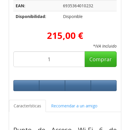
EAN:
6935364010232
Disponibilidad:
Disponible
215,00 €
*IVA Incluido
Comprar
Características
Recomendar a un amigo
Punto de Acceso Wi-Fi 6 de