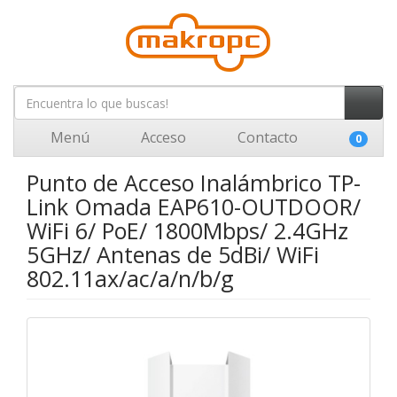
Menú
Acceso
Contacto
0
Punto de Acceso Inalámbrico TP-
Link Omada EAP610-OUTDOOR/
WiFi 6/ PoE/ 1800Mbps/ 2.4GHz
5GHz/ Antenas de 5dBi/ WiFi
802.11ax/ac/a/n/b/g