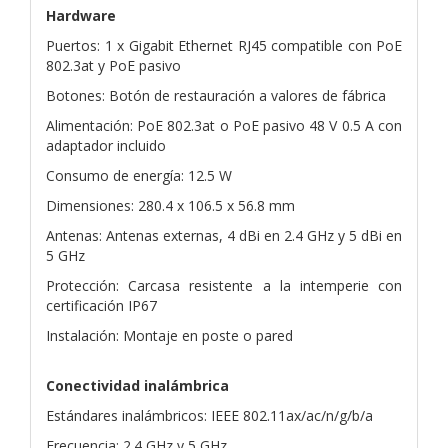
Hardware
Puertos: 1 x Gigabit Ethernet RJ45 compatible con PoE
802.3at y PoE pasivo
Botones: Botón de restauración a valores de fábrica
Alimentación: PoE 802.3at o PoE pasivo 48 V 0.5 A con
adaptador incluido
Consumo de energía: 12.5 W
Dimensiones: 280.4 x 106.5 x 56.8 mm
Antenas: Antenas externas, 4 dBi en 2.4 GHz y 5 dBi en
5 GHz
Protección: Carcasa resistente a la intemperie con
certificación IP67
Instalación: Montaje en poste o pared
Conectividad inalámbrica
Estándares inalámbricos: IEEE 802.11ax/ac/n/g/b/a
Frecuencia: 2.4 GHz y 5 GHz