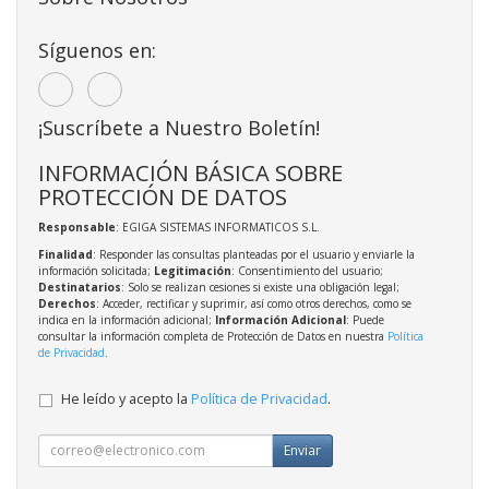
Síguenos en:
¡Suscríbete a Nuestro Boletín!
INFORMACIÓN BÁSICA SOBRE
PROTECCIÓN DE DATOS
Responsable
: EGIGA SISTEMAS INFORMATICOS S.L.
Finalidad
: Responder las consultas planteadas por el usuario y enviarle la
información solicitada;
Legitimación
: Consentimiento del usuario;
Destinatarios
: Solo se realizan cesiones si existe una obligación legal;
Derechos
: Acceder, rectificar y suprimir, así como otros derechos, como se
indica en la información adicional;
Información Adicional
: Puede
consultar la información completa de Protección de Datos en nuestra
Política
de Privacidad
.
He leído y acepto la
Política de Privacidad
.
Enviar