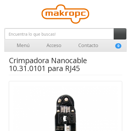
Menú
Acceso
Contacto
0
Crimpadora Nanocable
10.31.0101 para RJ45