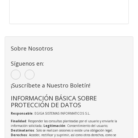
Sobre Nosotros
Síguenos en:
¡Suscríbete a Nuestro Boletín!
INFORMACIÓN BÁSICA SOBRE
PROTECCIÓN DE DATOS
Responsable
: EGIGA SISTEMAS INFORMATICOS S.L.
Finalidad
: Responder las consultas planteadas por el usuario y enviarle la
información solicitada;
Legitimación
: Consentimiento del usuario;
Destinatarios
: Solo se realizan cesiones si existe una obligación legal;
Derechos
: Acceder, rectificar y suprimir, así como otros derechos, como se