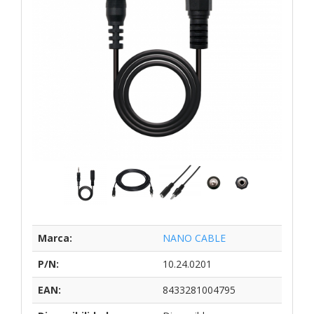
Marca:
NANO CABLE
P/N:
10.24.0201
EAN:
8433281004795