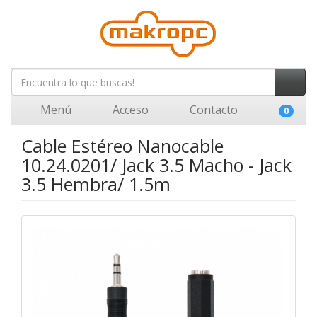
Menú
Acceso
Contacto
0
Cable Estéreo Nanocable
10.24.0201/ Jack 3.5 Macho - Jack
3.5 Hembra/ 1.5m