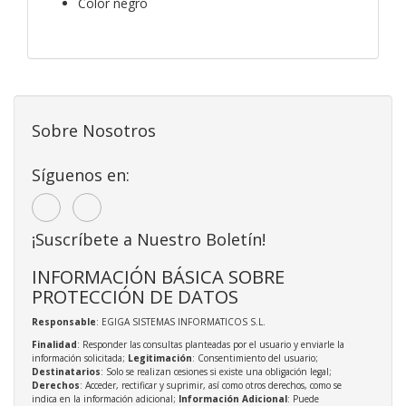
Color negro
Sobre Nosotros
Síguenos en:
¡Suscríbete a Nuestro Boletín!
INFORMACIÓN BÁSICA SOBRE
PROTECCIÓN DE DATOS
Responsable
: EGIGA SISTEMAS INFORMATICOS S.L.
Finalidad
: Responder las consultas planteadas por el usuario y enviarle la
información solicitada;
Legitimación
: Consentimiento del usuario;
Destinatarios
: Solo se realizan cesiones si existe una obligación legal;
Derechos
: Acceder, rectificar y suprimir, así como otros derechos, como se
indica en la información adicional;
Información Adicional
: Puede