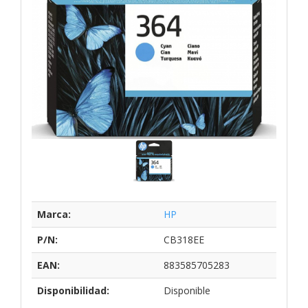
Marca:
HP
P/N:
CB318EE
EAN:
883585705283
Disponibilidad:
Disponible