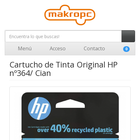
Menú
Acceso
Contacto
0
Cartucho de Tinta Original HP
nº364/ Cian