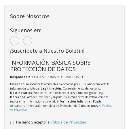
Sobre Nosotros
Síguenos en:
¡Suscríbete a Nuestro Boletín!
INFORMACIÓN BÁSICA SOBRE
PROTECCIÓN DE DATOS
Responsable
: EGIGA SISTEMAS INFORMATICOS S.L.
Finalidad
: Responder las consultas planteadas por el usuario y enviarle la
información solicitada;
Legitimación
: Consentimiento del usuario;
Destinatarios
: Solo se realizan cesiones si existe una obligación legal;
Derechos
: Acceder, rectificar y suprimir, así como otros derechos, como se
indica en la información adicional;
Información Adicional
: Puede
consultar la información completa de Protección de Datos en nuestra
Política
de Privacidad
.
He leído y acepto la
Política de Privacidad
.