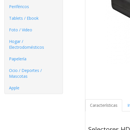
Periféricos
Tablets / Ebook
Foto / Video
Hogar /
Electrodomésticos
Papelería
Ocio / Deportes /
Mascotas
Apple
Características
I
Selectores H