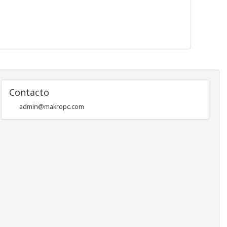
Contacto
admin@makropc.com