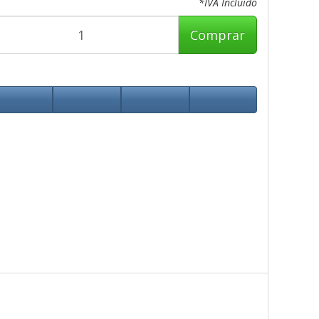
*IVA Incluido
Comprar