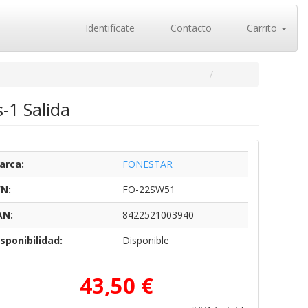
Identifícate
Contacto
Carrito
1 Salida
arca:
FONESTAR
/N:
FO-22SW51
AN:
8422521003940
sponibilidad:
Disponible
43,50 €