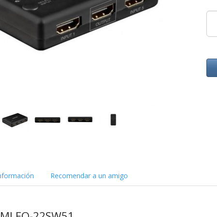
nformación
Recomendar a un amigo
DMI FO-22SW51