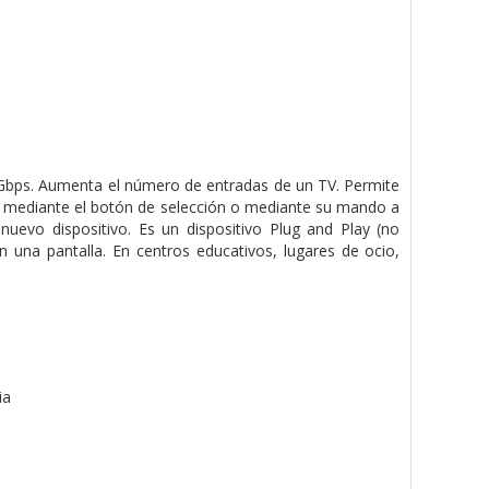
bps. Aumenta el número de entradas de un TV. Permite
ro mediante el botón de selección o mediante su mando a
nuevo dispositivo. Es un dispositivo Plug and Play (no
n una pantalla. En centros educativos, lugares de ocio,
ia