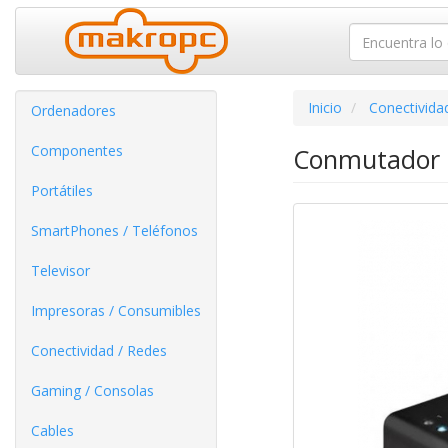
Inicio
Conectivida
Ordenadores
Componentes
Conmutador H
Portátiles
SmartPhones / Teléfonos
Televisor
Impresoras / Consumibles
Conectividad / Redes
Gaming / Consolas
Cables