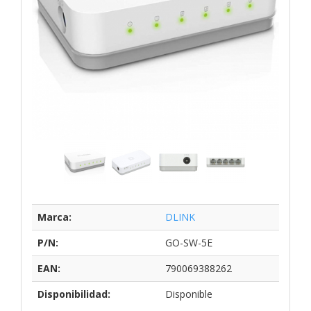
Marca:
DLINK
P/N:
GO-SW-5E
EAN:
790069388262
Disponibilidad:
Disponible