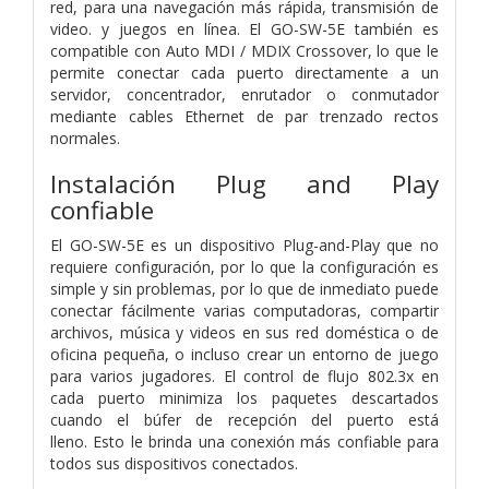
red, para una navegación más rápida, transmisión de
video. y juegos en línea. El GO-SW-5E también es
compatible con Auto MDI / MDIX Crossover, lo que le
permite conectar cada puerto directamente a un
servidor, concentrador, enrutador o conmutador
mediante cables Ethernet de par trenzado rectos
normales.
Instalación Plug and Play
confiable
El GO-SW-5E es un dispositivo Plug-and-Play que no
requiere configuración, por lo que la configuración es
simple y sin problemas, por lo que de inmediato puede
conectar fácilmente varias computadoras, compartir
archivos, música y videos en sus red doméstica o de
oficina pequeña, o incluso crear un entorno de juego
para varios jugadores. El control de flujo 802.3x en
cada puerto minimiza los paquetes descartados
cuando el búfer de recepción del puerto está
lleno. Esto le brinda una conexión más confiable para
todos sus dispositivos conectados.