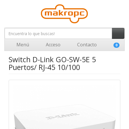
Menú
Acceso
Contacto
0
Switch D-Link GO-SW-5E 5
Puertos/ RJ-45 10/100