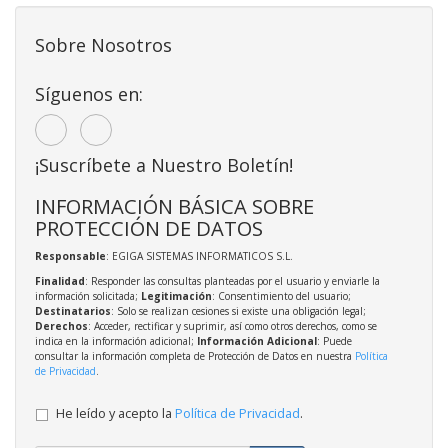
Sobre Nosotros
Síguenos en:
¡Suscríbete a Nuestro Boletín!
INFORMACIÓN BÁSICA SOBRE
PROTECCIÓN DE DATOS
Responsable
: EGIGA SISTEMAS INFORMATICOS S.L.
Finalidad
: Responder las consultas planteadas por el usuario y enviarle la
información solicitada;
Legitimación
: Consentimiento del usuario;
Destinatarios
: Solo se realizan cesiones si existe una obligación legal;
Derechos
: Acceder, rectificar y suprimir, así como otros derechos, como se
indica en la información adicional;
Información Adicional
: Puede
consultar la información completa de Protección de Datos en nuestra
Política
de Privacidad
.
He leído y acepto la
Política de Privacidad
.