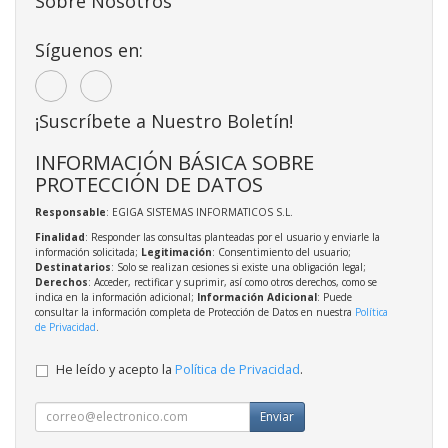
Sobre Nosotros
Síguenos en:
¡Suscríbete a Nuestro Boletín!
INFORMACIÓN BÁSICA SOBRE
PROTECCIÓN DE DATOS
Responsable
: EGIGA SISTEMAS INFORMATICOS S.L.
Finalidad
: Responder las consultas planteadas por el usuario y enviarle la
información solicitada;
Legitimación
: Consentimiento del usuario;
Destinatarios
: Solo se realizan cesiones si existe una obligación legal;
Derechos
: Acceder, rectificar y suprimir, así como otros derechos, como se
indica en la información adicional;
Información Adicional
: Puede
consultar la información completa de Protección de Datos en nuestra
Política
de Privacidad
.
He leído y acepto la
Política de Privacidad
.
Enviar