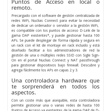
Puntos de Acceso en local o
remoto.
Precargado con el software de gestión centralizada de
redes WiFi, Nuclias Connect para evitar la necesidad
de dedicar un ordenador o servidor a la gestión WiFi,
es compatible con los puntos de acceso D-Link de la
gama DAP existentes*, y puede gestionar hasta 100
APs. Se puede desplegar de forma rápida y segura en
un rack con el kit de montaje en rack incluido y está
diseñado facilitar a los administradores de red la
gestión de una o múltiples redes SSID con Sigle Sign-
On en el portal Nuclias Connect y NAT passthrough
para gestionar dispositivos bajo firewall. Descubre y
agrega fácilmente los APs en capas 2 y 3.
Una controladora hardware que
te sorprenderá en todos los
aspectos.
Con un coste más que asequible, esta controladora
permite gestionar una o varias redes de hasta 100
Puntos de Acceso ya existentes de la gama DAP de D-