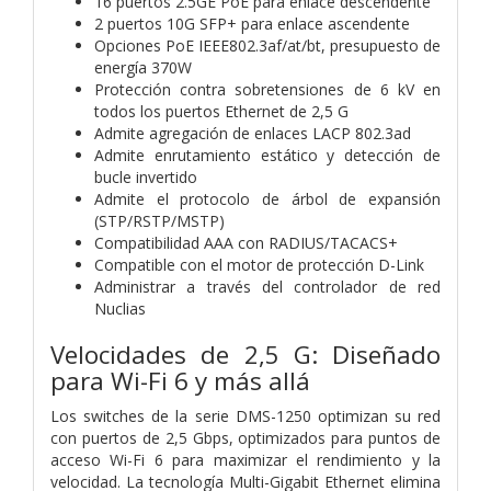
16 puertos 2.5GE PoE para enlace descendente
2 puertos 10G SFP+ para enlace ascendente
Opciones PoE IEEE802.3af/at/bt, presupuesto de
energía 370W
Protección contra sobretensiones de 6 kV en
todos los puertos Ethernet de 2,5 G
Admite agregación de enlaces LACP 802.3ad
Admite enrutamiento estático y detección de
bucle invertido
Admite el protocolo de árbol de expansión
(STP/RSTP/MSTP)
Compatibilidad AAA con RADIUS/TACACS+
Compatible con el motor de protección D-Link
Administrar a través del controlador de red
Nuclias
Velocidades de 2,5 G: Diseñado
para Wi-Fi 6 y más allá
Los switches de la serie DMS-1250 optimizan su red
con puertos de 2,5 Gbps, optimizados para puntos de
acceso Wi-Fi 6 para maximizar el rendimiento y la
velocidad. La tecnología Multi-Gigabit Ethernet elimina