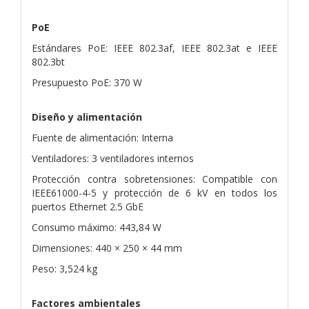
PoE
Estándares PoE: IEEE 802.3af, IEEE 802.3at e IEEE
802.3bt
Presupuesto PoE: 370 W
Diseño y alimentación
Fuente de alimentación: Interna
Ventiladores: 3 ventiladores internos
Protección contra sobretensiones: Compatible con
IEEE61000-4-5 y protección de 6 kV en todos los
puertos Ethernet 2.5 GbE
Consumo máximo: 443,84 W
Dimensiones: 440 × 250 × 44 mm
Peso: 3,524 kg
Factores ambientales