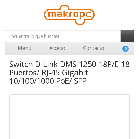
Menú
Acceso
Contacto
0
Switch D-Link DMS-1250-18P/E 18
Puertos/ RJ-45 Gigabit
10/100/1000 PoE/ SFP