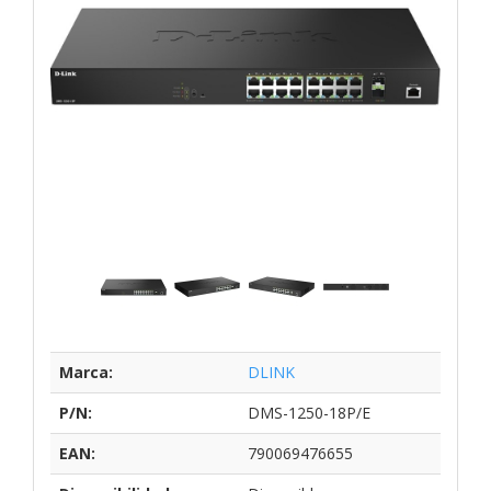
Marca:
DLINK
P/N:
DMS-1250-18P/E
EAN:
790069476655