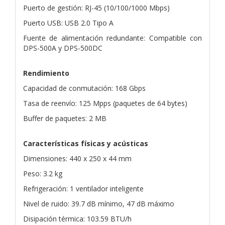
Puerto de gestión: RJ-45 (10/100/1000 Mbps)
Puerto USB: USB 2.0 Tipo A
Fuente de alimentación redundante: Compatible con
DPS-500A y DPS-500DC
Rendimiento
Capacidad de conmutación: 168 Gbps
Tasa de reenvío: 125 Mpps (paquetes de 64 bytes)
Buffer de paquetes: 2 MB
Características físicas y acústicas
Dimensiones: 440 x 250 x 44 mm
Peso: 3.2 kg
Refrigeración: 1 ventilador inteligente
Nivel de ruido: 39.7 dB mínimo, 47 dB máximo
Disipación térmica: 103.59 BTU/h