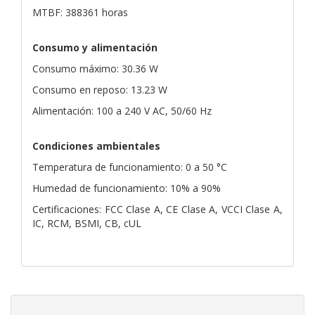
MTBF: 388361 horas
Consumo y alimentación
Consumo máximo: 30.36 W
Consumo en reposo: 13.23 W
Alimentación: 100 a 240 V AC, 50/60 Hz
Condiciones ambientales
Temperatura de funcionamiento: 0 a 50 °C
Humedad de funcionamiento: 10% a 90%
Certificaciones: FCC Clase A, CE Clase A, VCCI Clase A,
IC, RCM, BSMI, CB, cUL