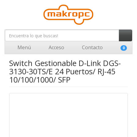
Menú
Acceso
Contacto
0
Switch Gestionable D-Link DGS-
3130-30TS/E 24 Puertos/ RJ-45
10/100/1000/ SFP