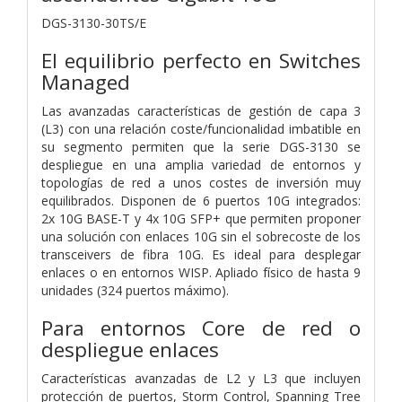
DGS-3130-30TS/E
El equilibrio perfecto en Switches
Managed
Las avanzadas características de gestión de capa 3
(L3) con una relación coste/funcionalidad imbatible en
su segmento permiten que la serie DGS-3130 se
despliegue en una amplia variedad de entornos y
topologías de red a unos costes de inversión muy
equilibrados. Disponen de 6 puertos 10G integrados:
2x 10G BASE-T y 4x 10G SFP+ que permiten proponer
una solución con enlaces 10G sin el sobrecoste de los
transceivers de fibra 10G. Es ideal para desplegar
enlaces o en entornos WISP. Apliado físico de hasta 9
unidades (324 puertos máximo).
Para entornos Core de red o
despliegue enlaces
Características avanzadas de L2 y L3 que incluyen
protección de puertos, Storm Control, Spanning Tree