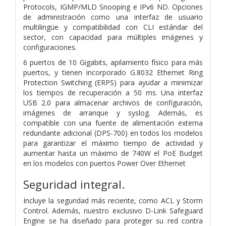
Protocols, IGMP/MLD Snooping e IPv6 ND. Opciones
de administración como una interfaz de usuario
multilingüe y compatibilidad con CLI estándar del
sector, con capacidad para múltiples imágenes y
configuraciones.
6 puertos de 10 Gigabits, apilamiento físico para más
puertos, y tienen incorporado G.8032 Ethernet Ring
Protection Switching (ERPS) para ayudar a minimizar
los tiempos de recuperación a 50 ms. Una interfaz
USB 2.0 para almacenar archivos de configuración,
imágenes de arranque y syslog. Además, es
compatible con una fuente de alimentación externa
redundante adicional (DPS-700) en todos los modelos
para garantizar el máximo tiempo de actividad y
aumentar hasta un máximo de 740W el PoE Budget
en los modelos con puertos Power Over Ethernet
Seguridad integral.
Incluye la seguridad más reciente, como ACL y Storm
Control. Además, nuestro exclusivo D-Link Safeguard
Engine se ha diseñado para proteger su red contra