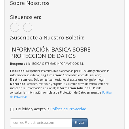
Sobre Nosotros
Síguenos en:
¡Suscríbete a Nuestro Boletín!
INFORMACIÓN BÁSICA SOBRE
PROTECCIÓN DE DATOS
Responsable
: EGIGA SISTEMAS INFORMATICOS S.L.
Finalidad
: Responder las consultas planteadas por el usuario y enviarle la
información solicitada;
Legitimación
: Consentimiento del usuario;
Destinatarios
: Solo se realizan cesiones si existe una obligación legal;
Derechos
: Acceder, rectificar y suprimir, así como otros derechos, como se
indica en la información adicional;
Información Adicional
: Puede
consultar la información completa de Protección de Datos en nuestra
Política
de Privacidad
.
He leído y acepto la
Política de Privacidad
.
Enviar