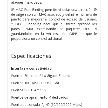
ataques maliciosos.
IP-MAC-Port Binding permite vincular una dirección IP
de origen con un MAC asociado y definir el número de
puerto para mejorar el control de acceso del usuario.
Y DHCP Snooping hace que el switch aprenda los
pares IP/MAC examinando los paquetes DHCP y
guardándolos en la whitelist del IMPB, lo que le
proporciona un control adicional.
Especificaciones
Interfaz y conectividad
Puertos Ethernet: 24 x Gigabit Ethernet
Puertos 10GBASE-T: 2 x 10GbE
Puertos SFP+: 4 x 10G
Puertos de apilamiento: 4 dedicados
Puerto de consola: RJ-45 (10/100/1000 Mbps)