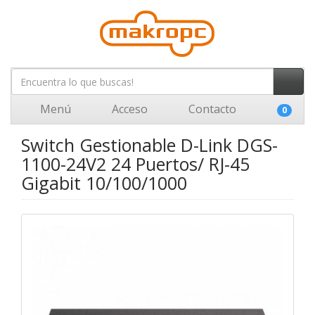
Menú
Acceso
Contacto
0
Switch Gestionable D-Link DGS-
1100-24V2 24 Puertos/ RJ-45
Gigabit 10/100/1000