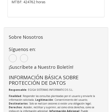
MTBF: 424762 horas
Sobre Nosotros
Síguenos en:
¡Suscríbete a Nuestro Boletín!
INFORMACIÓN BÁSICA SOBRE
PROTECCIÓN DE DATOS
Responsable
: EGIGA SISTEMAS INFORMATICOS S.L.
Finalidad
: Responder las consultas planteadas por el usuario y enviarle la
información solicitada;
Legitimación
: Consentimiento del usuario;
Destinatarios
: Solo se realizan cesiones si existe una obligación legal;
Derechos
: Acceder, rectificar y suprimir, así como otros derechos, como se
indica en la información adicional;
Información Adicional
: Puede