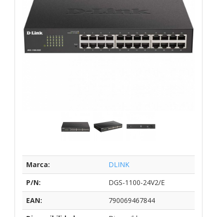
Marca:
DLINK
P/N:
DGS-1100-24V2/E
EAN:
790069467844