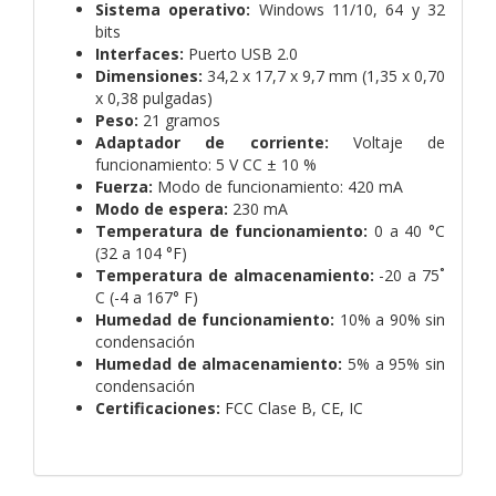
Sistema operativo:
Windows 11/10, 64 y 32
bits
Interfaces:
Puerto USB 2.0
Dimensiones:
34,2 x 17,7 x 9,7 mm (1,35 x 0,70
x 0,38 pulgadas)
Peso:
21 gramos
Adaptador de corriente:
Voltaje de
funcionamiento: 5 V CC ± 10 %
Fuerza:
Modo de funcionamiento: 420 mA
Modo de espera:
230 mA
Temperatura de funcionamiento:
0 a 40 °C
(32 a 104 °F)
Temperatura de almacenamiento:
-20 a 75˚
C (-4 a 167° F)
Humedad de funcionamiento:
10% a 90% sin
condensación
Humedad de almacenamiento:
5% a 95% sin
condensación
Certificaciones:
FCC Clase B,
CE,
IC