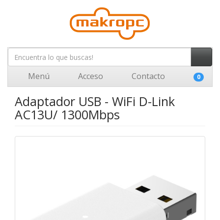
Menú
Acceso
Contacto
0
Adaptador USB - WiFi D-Link
AC13U/ 1300Mbps