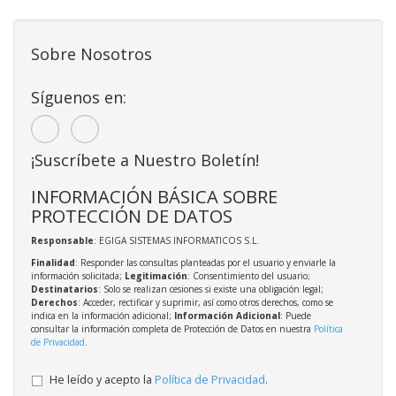
Sobre Nosotros
Síguenos en:
¡Suscríbete a Nuestro Boletín!
INFORMACIÓN BÁSICA SOBRE
PROTECCIÓN DE DATOS
Responsable
: EGIGA SISTEMAS INFORMATICOS S.L.
Finalidad
: Responder las consultas planteadas por el usuario y enviarle la
información solicitada;
Legitimación
: Consentimiento del usuario;
Destinatarios
: Solo se realizan cesiones si existe una obligación legal;
Derechos
: Acceder, rectificar y suprimir, así como otros derechos, como se
indica en la información adicional;
Información Adicional
: Puede
consultar la información completa de Protección de Datos en nuestra
Política
de Privacidad
.
He leído y acepto la
Política de Privacidad
.