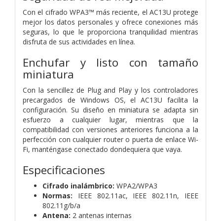
Con el cifrado WPA3™ más reciente, el AC13U protege
mejor los datos personales y ofrece conexiones más
seguras, lo que le proporciona tranquilidad mientras
disfruta de sus actividades en línea.
Enchufar y listo con tamaño
miniatura
Con la sencillez de Plug and Play y los controladores
precargados de Windows OS, el AC13U facilita la
configuración. Su diseño en miniatura se adapta sin
esfuerzo a cualquier lugar, mientras que la
compatibilidad con versiones anteriores funciona a la
perfección con cualquier router o puerta de enlace Wi-
Fi, manténgase conectado dondequiera que vaya.
Especificaciones
Cifrado inalámbrico:
WPA2/WPA3
Normas:
IEEE 802.11ac,
IEEE 802.11n,
IEEE
802.11g/b/a
Antena:
2 antenas internas