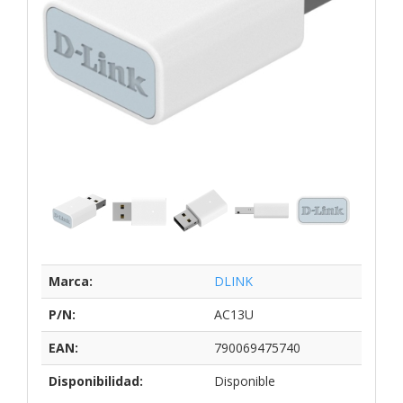
Marca:
DLINK
P/N:
AC13U
EAN:
790069475740
Disponibilidad:
Disponible