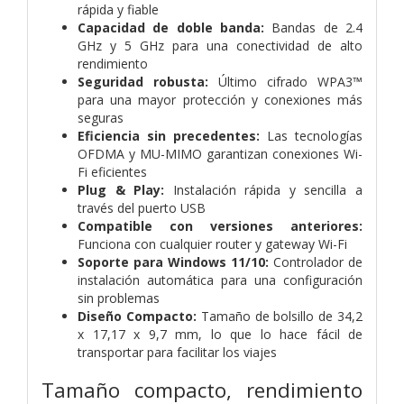
rápida y fiable
Capacidad de doble banda:
Bandas de 2.4
GHz y 5 GHz para una conectividad de alto
rendimiento
Seguridad robusta:
Último cifrado WPA3™
para una mayor protección y conexiones más
seguras
Eficiencia sin precedentes:
Las tecnologías
OFDMA y MU-MIMO garantizan conexiones Wi-
Fi eficientes
Plug & Play:
Instalación rápida y sencilla a
través del puerto USB
Compatible con versiones anteriores:
Funciona con cualquier router y gateway Wi-Fi
Soporte para Windows 11/10:
Controlador de
instalación automática para una configuración
sin problemas
Diseño Compacto:
Tamaño de bolsillo de 34,2
x 17,17 x 9,7 mm, lo que lo hace fácil de
transportar para facilitar los viajes
Tamaño compacto, rendimiento