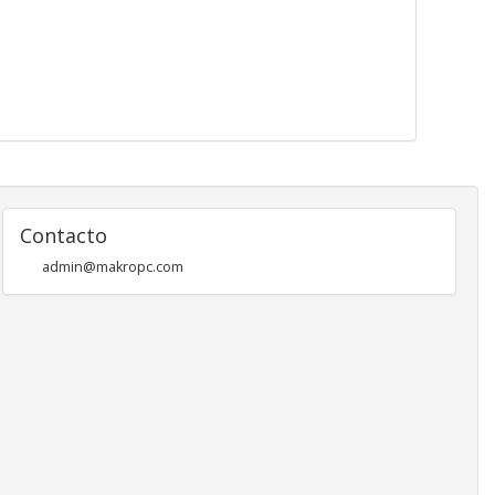
Contacto
admin@makropc.com