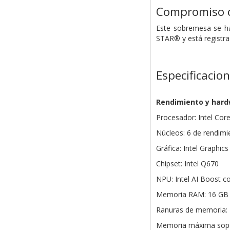
Compromiso c
Este sobremesa se ha 
STAR® y está registra
Especificacio
Rendimiento y har
Procesador: Intel Core
Núcleos: 6 de rendimie
Gráfica: Intel Graphics
Chipset: Intel Q670
NPU: Intel AI Boost c
Memoria RAM: 16 GB 
Ranuras de memoria:
Memoria máxima sopo