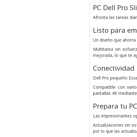
PC Dell Pro S
Afronta las tareas di
Listo para e
Un diseño que ahorra 
Multitarea sin esfue
mejorada, lo que te ay
Conectividad 
Dell Pro pequeño Esse
Compatible con vario
pantallas 4K mediante
Prepara tu PC
Las impresionantes o
Actualizaciones sin e
por lo que las actuali