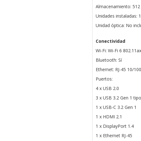
Almacenamiento: 512
Unidades instaladas: 
Unidad óptica: No inc
Conectividad
Wi-Fi: Wi-Fi 6 802.11a
Bluetooth: Sí
Ethernet: RJ-45 10/1
Puertos:
4 x USB 2.0
3 x USB 3.2 Gen 1 tip
1 x USB-C 3.2 Gen 1
1 x HDMI 2.1
1 x DisplayPort 1.4
1 x Ethernet RJ-45