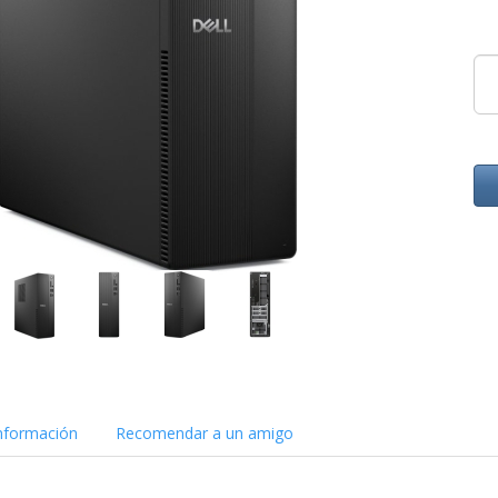
nformación
Recomendar a un amigo