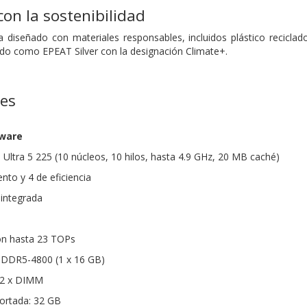
on la sostenibilidad
diseñado con materiales responsables, incluidos plástico reciclado
do como EPEAT Silver con la designación Climate+.
nes
dware
 Ultra 5 225 (10 núcleos, 10 hilos, hasta 4.9 GHz, 20 MB caché)
nto y 4 de eficiencia
 integrada
on hasta 23 TOPs
DDR5-4800 (1 x 16 GB)
 2 x DIMM
rtada: 32 GB