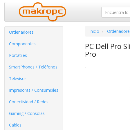
Inicio
Ordenadore
Ordenadores
Componentes
PC Dell Pro S
Pro
Portátiles
SmartPhones / Teléfonos
Televisor
Impresoras / Consumibles
Conectividad / Redes
Gaming / Consolas
Cables