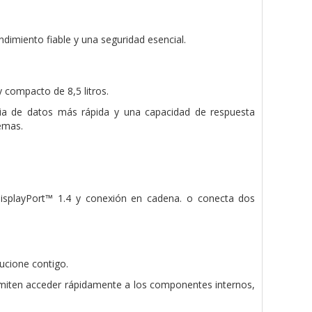
dimiento fiable y una seguridad esencial.
 compacto de 8,5 litros.
ia de datos más rápida y una capacidad de respuesta
lemas.
isplayPort™ 1.4 y conexión en cadena. o conecta dos
ucione contigo.
permiten acceder rápidamente a los componentes internos,