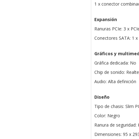
1 x conector combinad
Expansión
Ranuras PCIe: 3 x PCIe
Conectores SATA: 1 x 
Gráficos y multimed
Gráfica dedicada: No
Chip de sonido: Real
Audio: Alta definición
Diseño
Tipo de chasis: Slim P
Color: Negro
Ranura de seguridad:
Dimensiones: 95 x 29