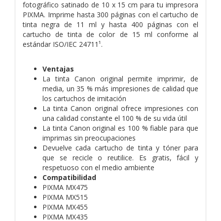
fotográfico satinado de 10 x 15 cm para tu impresora
PIXMA. Imprime hasta 300 páginas con el cartucho de
tinta negra de 11 ml y hasta 400 páginas con el
cartucho de tinta de color de 15 ml conforme al
estándar ISO/IEC 24711¹.
Ventajas
La tinta Canon original permite imprimir, de
media, un 35 % más impresiones de calidad que
los cartuchos de imitación
La tinta Canon original ofrece impresiones con
una calidad constante el 100 % de su vida útil
La tinta Canon original es 100 % fiable para que
imprimas sin preocupaciones
Devuelve cada cartucho de tinta y tóner para
que se recicle o reutilice. Es gratis, fácil y
respetuoso con el medio ambiente
Compatibilidad
PIXMA MX475
PIXMA MX515
PIXMA MX455
PIXMA MX435