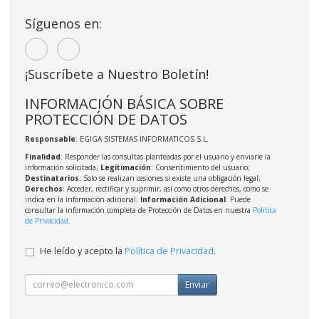
Síguenos en:
¡Suscríbete a Nuestro Boletín!
INFORMACIÓN BÁSICA SOBRE
PROTECCIÓN DE DATOS
Responsable
: EGIGA SISTEMAS INFORMATICOS S.L.
Finalidad
: Responder las consultas planteadas por el usuario y enviarle la
información solicitada;
Legitimación
: Consentimiento del usuario;
Destinatarios
: Solo se realizan cesiones si existe una obligación legal;
Derechos
: Acceder, rectificar y suprimir, así como otros derechos, como se
indica en la información adicional;
Información Adicional
: Puede
consultar la información completa de Protección de Datos en nuestra
Política
de Privacidad
.
He leído y acepto la
Política de Privacidad
.
Enviar