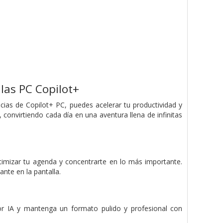
las PC Copilot+
ias de Copilot+ PC, puedes acelerar tu productividad y
 convirtiendo cada día en una aventura llena de infinitas
timizar tu agenda y concentrarte en lo más importante.
ante en la pantalla.
or IA y mantenga un formato pulido y profesional con