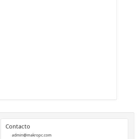
Contacto
admin@makropc.com