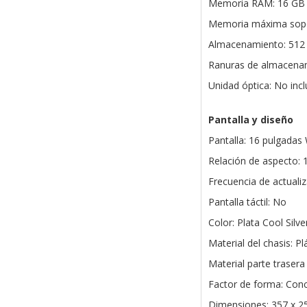
Memoria RAM: 16 GB 
Memoria máxima sopo
Almacenamiento: 512
Ranuras de almacenam
Unidad óptica: No inc
Pantalla y diseño
Pantalla: 16 pulgadas
Relación de aspecto: 
Frecuencia de actualiz
Pantalla táctil: No
Color: Plata Cool Silve
Material del chasis: Pl
Material parte trasera 
Factor de forma: Con
Dimensiones: 357 x 2