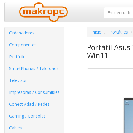
Inicio
Portátiles
Ordenadores
Componentes
Portátil Asu
Win11
Portátiles
SmartPhones / Teléfonos
Televisor
Impresoras / Consumibles
Conectividad / Redes
Gaming / Consolas
Cables