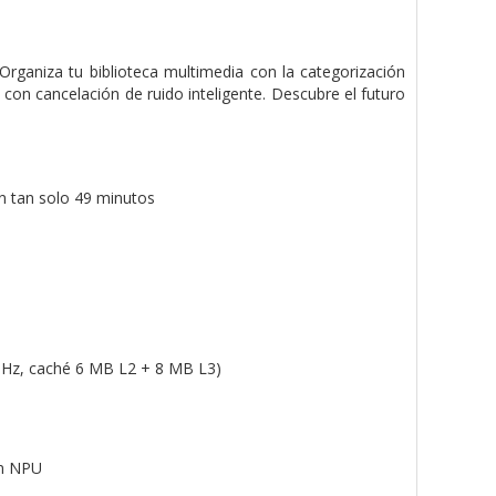
Organiza tu biblioteca multimedia con la categorización
o con cancelación de ruido inteligente. Descubre el futuro
n tan solo 49 minutos
 GHz, caché 6 MB L2 + 8 MB L3)
en NPU