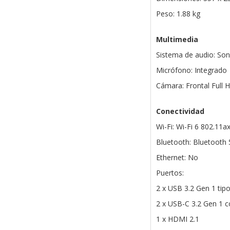
Peso: 1.88 kg
Multimedia
Sistema de audio: So
Micrófono: Integrado
Cámara: Frontal Full 
Conectividad
Wi-Fi: Wi-Fi 6 802.11a
Bluetooth: Bluetooth 
Ethernet: No
Puertos:
2 x USB 3.2 Gen 1 tip
2 x USB-C 3.2 Gen 1 c
1 x HDMI 2.1