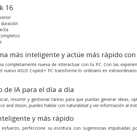
k 16
perior
a duración
fecta
 completos
e
ma más inteligente y actúe más rápido con 
a completamente nueva de interactuar con tu PC. Con las experienc
el nuevo ASUS Copilot+ PC transforme lo ordinario en extraordinario,
de IA para el día a día
scar, resumir y gestionar tareas para que puedas generar ideas, op
ce and Vision, puedes hablar con naturalidad y ver información al inst
nteligente y más rápido
 esfuerzo, perfeccione su escritura con sugerencias impulsadas p