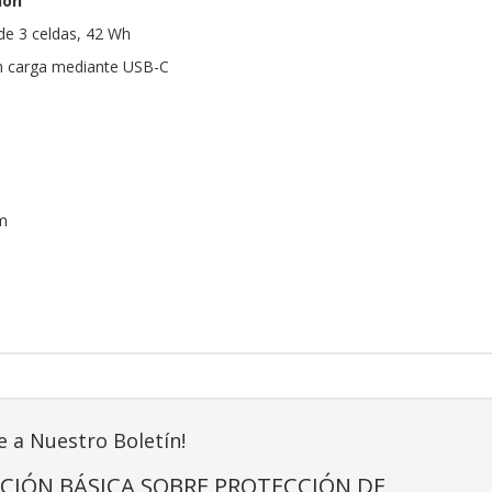
ión
 de 3 celdas, 42 Wh
n carga mediante USB-C
m
e a Nuestro Boletín!
CIÓN BÁSICA SOBRE PROTECCIÓN DE