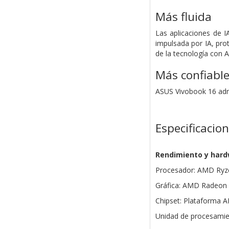
Más fluida
Las aplicaciones de I
impulsada por IA, prot
de la tecnología con 
Más confiabl
ASUS Vivobook 16 admi
Especificacio
Rendimiento y har
Procesador: AMD Ryzen
Gráfica: AMD Radeon
Chipset: Plataforma
Unidad de procesamie