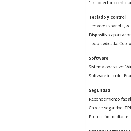
1 x conector combinad
Teclado y control
Teclado: Español QWE
Dispositivo apuntado
Tecla dedicada: Copilo
Software
Sistema operativo: W
Software incluido: Pr
Seguridad
Reconocimiento facia
Chip de seguridad: T
Protección mediante c