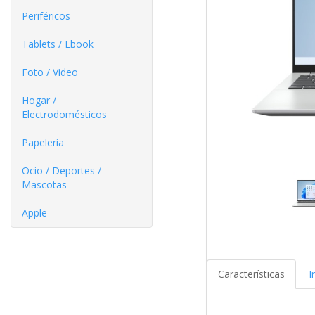
Periféricos
Tablets / Ebook
Foto / Video
Hogar /
Electrodomésticos
Papelería
Ocio / Deportes /
Mascotas
Apple
Características
I