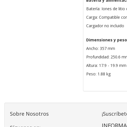
Batería y alimentac
Batería: Iones de litio
Carga: Compatible co
Cargador no incluido
Dimensiones y peso
Ancho: 357 mm
Profundidad: 250.6 m
Altura: 17.9 - 19.9 mm
Peso: 1.88 kg
Sobre Nosotros
¡Suscríbet
INFORMA