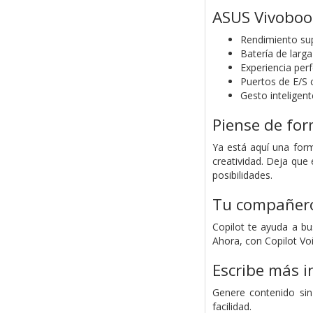
ASUS Vivoboo
Rendimiento su
Batería de larg
Experiencia per
Puertos de E/S
Gesto inteligent
Piense de for
Ya está aquí una form
creatividad. Deja que 
posibilidades.
Tu compañero 
Copilot te ayuda a bu
Ahora, con Copilot Voi
Escribe más i
Genere contenido sin
facilidad.