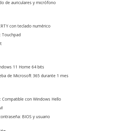
o de auriculares y micrófono
RTY con teclado numérico
r: Touchpad
t
indows 11 Home 64 bits
ueba de Microsoft 365 durante 1 mes
l: Compatible con Windows Hello
PM
ontraseña: BIOS y usuario