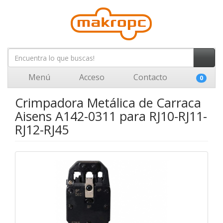
Menú
Acceso
Contacto
0
Crimpadora Metálica de Carraca
Aisens A142-0311 para RJ10-RJ11-
RJ12-RJ45