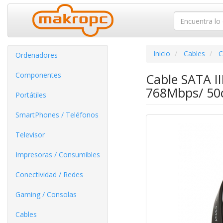
Inicio
Cables
C
Ordenadores
Componentes
Cable SATA I
768Mbps/ 50
Portátiles
SmartPhones / Teléfonos
Televisor
Impresoras / Consumibles
Conectividad / Redes
Gaming / Consolas
Cables