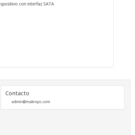
ispositivo con interfaz SATA
Contacto
admin@makropc.com